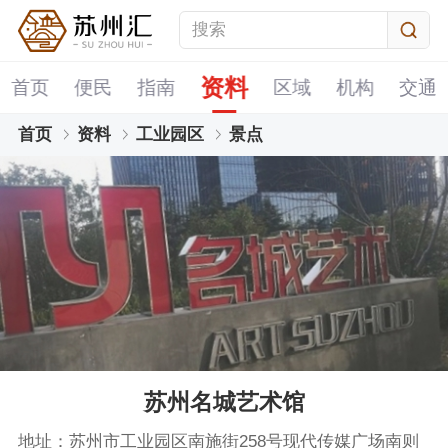
资料
首页
便民
指南
区域
机构
交通
首页
资料
工业园区
景点
苏州名城艺术馆
地址：苏州市工业园区南施街258号现代传媒广场南则