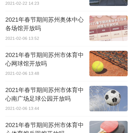
2021-02-22 14:23
2021年春节期间苏州奥体中心
各场馆开放吗
2021-02-06 13:52
2021年春节期间苏州市体育中
心网球馆开放吗
2021-02-06 13:48
2021年春节期间苏州市体育中
心南广场足球公园开放吗
2021-02-06 13:44
2021年春节期间苏州市体育中