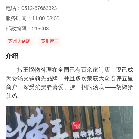
电话：0512-87662323
服务时间：11:00-03:00
邮政编码：215008
苏州火锅店
苏州捞王
介绍
捞王锅物料理在全国已有百余家门店，现已成
为煲汤火锅领先品牌，并且多次荣获大众点评五星
商户，深受消费者喜爱。捞王招牌汤底——胡椒猪
肚鸡。