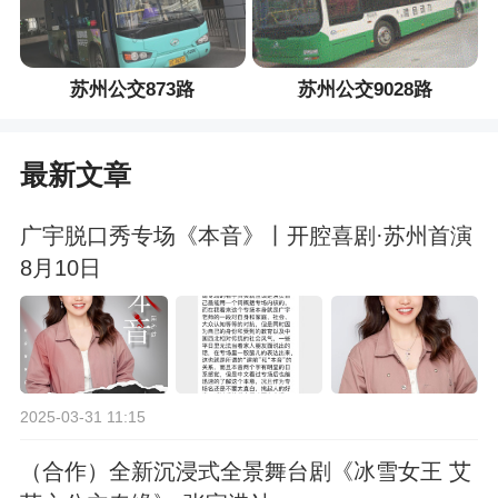
苏州公交873路
苏州公交9028路
最新文章
广宇脱口秀专场《本音》丨开腔喜剧·苏州首演
8月10日
2025-03-31 11:15
（合作）全新沉浸式全景舞台剧《冰雪女王 艾