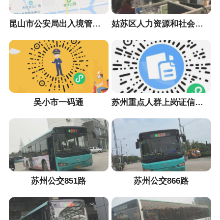
昆山市公安局出入境管理大队
姑苏区人力资源和社会保障局
吴小市一码通
苏州重点人群上岗证信息采集小程序
苏州公交851路
苏州公交866路