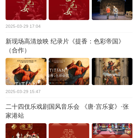
2025-03-29 17:04
新现场高清放映 纪录片《提香：色彩帝国》
（合作）
2025-03-29 15:47
二十四伎乐戏剧国风音乐会 《唐·宫乐宴》·张
家港站