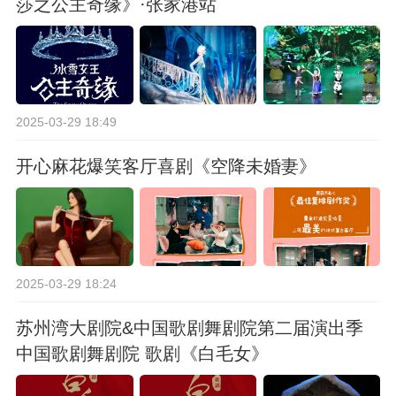
莎之公主奇缘》·张家港站
2025-03-29 18:49
开心麻花爆笑客厅喜剧《空降未婚妻》
2025-03-29 18:24
苏州湾大剧院&中国歌剧舞剧院第二届演出季
中国歌剧舞剧院 歌剧《白毛女》