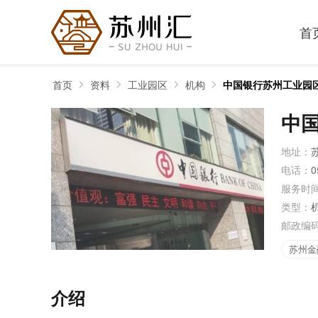
首
首页
资料
工业园区
机构
中国银行苏州工业园
中
地址：
电话：
0
服务时
类型：
邮政编
苏州金
介绍