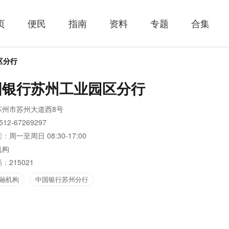
页
便民
指南
资料
专题
合集
区分行
国银行苏州工业园区分行
苏州市苏州大道西8号
512-67269297
间：
周一至周日 08:30-17:00
机构
码：
215021
融机构
中国银行苏州分行