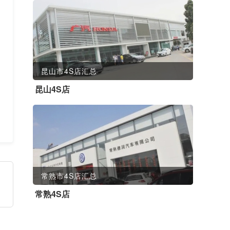
昆山市4S店汇总
昆山4S店
常熟市4S店汇总
常熟4S店