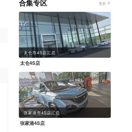
合集专区
更多
太仓市4S店汇总
太仓4S店
张家港市4S店汇总
张家港4S店