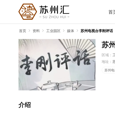
首
首页
资料
工业园区
媒体
苏州电视台李刚评话
苏
区域：
地址：
苏州电
介绍