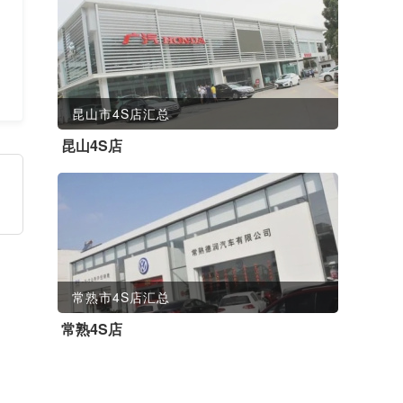
昆山市4S店汇总
昆山4S店
常熟市4S店汇总
常熟4S店