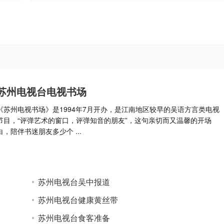
苏州电视台电视书场
《苏州电视书场》是1994年7月开办，是江南地区较早的吴语方言类电视
节目，“评弹艺术的窗口，评弹知音的朋友”，这句亲切而又温馨的开场
白，陪伴书迷朋友多少个 ...
苏州电视台吴中报道
苏州电视台健康黄丝带
苏州电视台食客准备