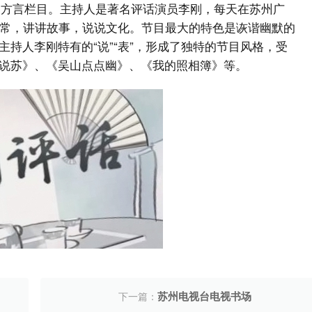
苏州方言栏目。主持人是著名评话演员李刚，每天在苏州广
家常，讲讲故事，说说文化。节目最大的特色是诙谐幽默的
持人李刚特有的“说”“表”，形成了独特的节目风格，受
说苏》、《吴山点点幽》、《我的照相簿》等。
苏州电视台电视书场
下一篇：