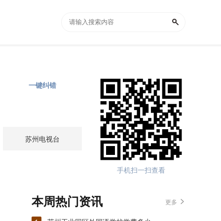
一键纠错
苏州电视台
手机扫一扫查看
本周热门资讯
更多