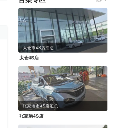
太仓市4S店汇总
太仓4S店
张家港市4S店汇总
张家港4S店