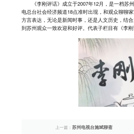
《李刚评话》成立于2007年12月，是一档
电总台社会经济频道18点准时出现，和观众聊聊
方言表达，无论是新闻时事，还是人文历史，结合主
到苏州观众一致欢迎和好评。代表子栏目有《李刚
苏州电视台施斌聊斋
上一篇：