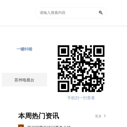
一键纠错
苏州电视台
手机扫一扫查看
本周热门资讯
更多