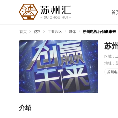
首
首页
资料
工业园区
媒体
苏州电视台创赢未来
苏
区域：
地址：
苏州电
介绍