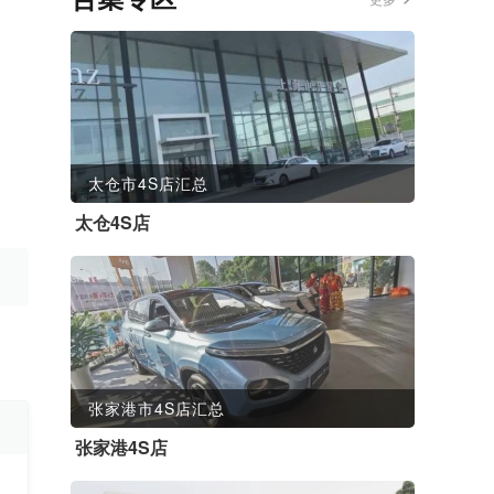
太仓市4S店汇总
太仓4S店
张家港市4S店汇总
张家港4S店