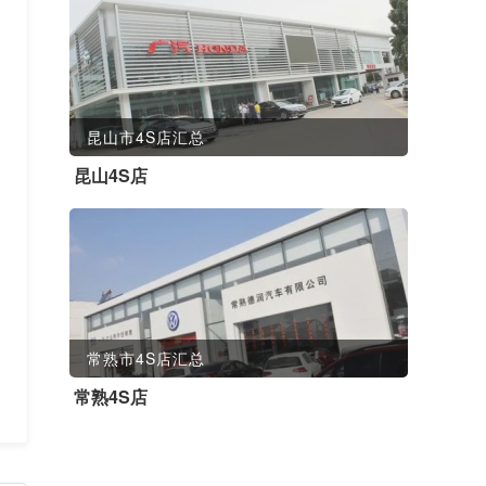
昆山市4S店汇总
昆山4S店
常熟市4S店汇总
常熟4S店