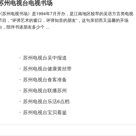
苏州电视台电视书场
《苏州电视书场》是1994年7月开办，是江南地区较早的吴语方言类电视
节目，“评弹艺术的窗口，评弹知音的朋友”，这句亲切而又温馨的开场
白，陪伴书迷朋友多少个 ...
苏州电视台吴中报道
苏州电视台健康黄丝带
苏州电视台食客准备
苏州电视台联播苏州
苏州电视台乐活6点档
苏州电视台宝贝看鉴