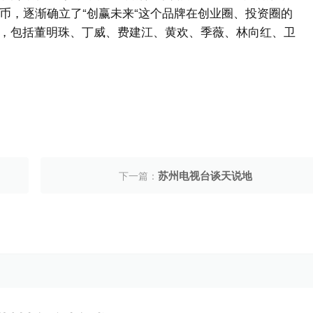
币，逐渐确立了“创赢未来“这个品牌在创业圈、投资圈的
，包括董明珠、丁威、费建江、黄欢、季薇、林向红、卫
苏州电视台谈天说地
下一篇：