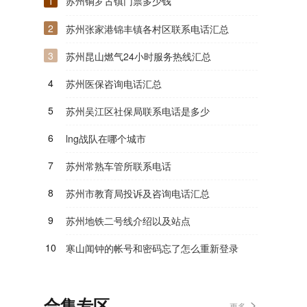
1
苏州铜罗古镇门票多少钱
2
苏州张家港锦丰镇各村区联系电话汇总
3
苏州昆山燃气24小时服务热线汇总
4
苏州医保咨询电话汇总
5
苏州吴江区社保局联系电话是多少
6
lng战队在哪个城市
7
苏州常熟车管所联系电话
8
苏州市教育局投诉及咨询电话汇总
9
苏州地铁二号线介绍以及站点
10
寒山闻钟的帐号和密码忘了怎么重新登录
合集专区
更多