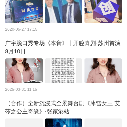
2020-05-27 17:15
广宇脱口秀专场《本音》丨开腔喜剧·苏州首演
8月10日
2025-03-31 11:15
（合作）全新沉浸式全景舞台剧《冰雪女王 艾
莎之公主奇缘》·张家港站