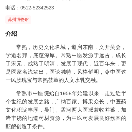
电话：0512-52342523
苏州博物馆
介绍
常熟，历史文化名城，道启东南，文开吴会，
学道名邦，底蕴深厚。常熟中医发源于远古，成长
于宋元，成熟于明清，发展于现代，近百年来，更
是医家名流辈出，医论独特，风格鲜明，令中医这
一民族瑰宝与常熟荟萃的人文水乳交融。
常熟市中医院始自1958年始建以来，走过近半
个世纪的发展之路，广纳百家、博采众长，中医药
文化积淀丰厚，吴门、孟河两大医派兼收并蓄，加
诸丰饶的地道药材资源，为中医药发展良好氛围的
酝酿创造了条件。