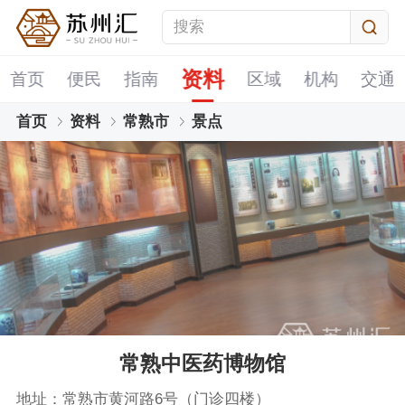
资料
首页
便民
指南
区域
机构
交通
首页
资料
常熟市
景点
常熟中医药博物馆
地址：常熟市黄河路6号（门诊四楼）