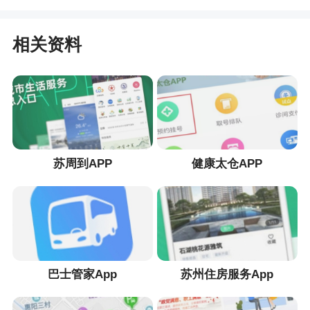
相关资料
苏周到APP
健康太仓APP
巴士管家App
苏州住房服务App