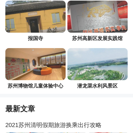
报国寺
苏州高新区发展实践馆
苏州博物馆儿童体验中心
潜龙渠水利风景区
最新文章
2021苏州清明假期旅游换乘出行攻略