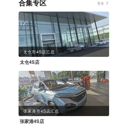
合集专区
更多
太仓市4S店汇总
太仓4S店
张家港市4S店汇总
张家港4S店