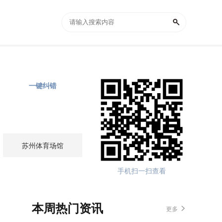
一键纠错
苏州体育场馆
手机扫一扫查看
本周热门资讯
更多