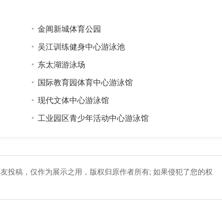
金阊新城体育公园
吴江训练健身中心游泳池
东太湖游泳场
国际教育园体育中心游泳馆
现代文体中心游泳馆
工业园区青少年活动中心游泳馆
网友投稿，仅作为展示之用，版权归原作者所有; 如果侵犯了您的权