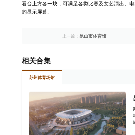
看台上方各一块，可满足各类比赛及文艺演出、电
的显示屏幕。
昆山市体育馆
上一篇：
相关合集
苏州体育场馆