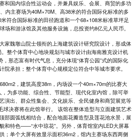
赛和国内综合性运动会，并兼具娱乐、会展、商贸的多功
、内主赛场为40M×70M、高38米的符合国际化标准的多
00米符合国际标准的田径跑道和一个68×108米标准草坪足
网球场和游泳馆及其他服务设施，总投资约8亿元人民币。
大家魏墩山院士领衔的上海建筑设计研究院设计，形成体
布局。整个体育中心地块规划与城市设计由海南雅克设计机
势，形态富有时代气息，充分体现“体育公园”式的国际化
计院承担；整个体育中心规模定位符合中等城市要求。
0m2，建筑高度38m，内场设一个40m×70m的比赛大
00人，为多功能、综合性、节能型、现代化室内馆，除可举
艺演出、群众性集会、文化娱乐、全民健身和商贸展览等
会羽毛球决赛将在此馆举行。 该馆在整体造型与立面建筑艺术
顶部圆弧线相结合，配合地面花瓣造型及莲花池水景，展
和特色——“水中琼花”。另外，体育馆室内LED大屏幕
供；单个大屏有效显示面积36m2，馆内主赛场东西两侧