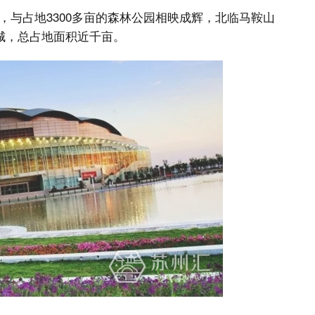
，与占地3300多亩的森林公园相映成辉，北临马鞍山
城，总占地面积近千亩。