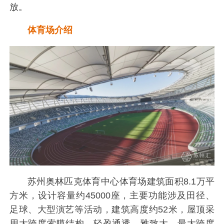
放。
体育场介绍
苏州奥林匹克体育中心体育场建筑面积8.1万平
方米，设计容量约45000座，主要功能涉及田径、
足球、大型演艺等活动，建筑高度约52米，屋顶采
用大跨度索膜结构，轻盈通透，雅致大。最大跨度