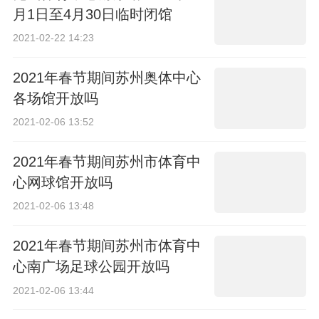
月1日至4月30日临时闭馆
2021-02-22 14:23
2021年春节期间苏州奥体中心
各场馆开放吗
2021-02-06 13:52
2021年春节期间苏州市体育中
心网球馆开放吗
2021-02-06 13:48
2021年春节期间苏州市体育中
心南广场足球公园开放吗
2021-02-06 13:44