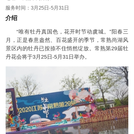
服务时间：3月25日-5月31日
介绍
“唯有牡丹真国色，花开时节动虞城。”阳春三
月，正是春意盎然、百花盛开的季节，常熟尚湖风
景区内的牡丹已按捺不住悄然绽放。常熟第29届牡
丹花会将于3月25日-5月31日举办。