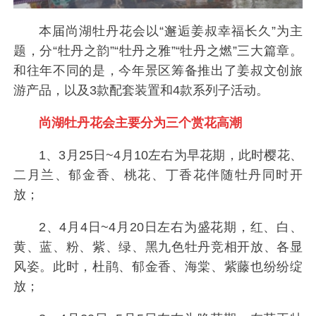
本届尚湖牡丹花会以“邂逅姜叔幸福长久”为主
题，分“牡丹之韵”“牡丹之雅”“牡丹之燃”三大篇章。
和往年不同的是，今年景区筹备推出了姜叔文创旅
游产品，以及3款配套装置和4款系列子活动。
尚湖牡丹花会主要分为三个赏花高潮
1、3月25日~4月10左右为早花期，此时樱花、
二月兰、郁金香、桃花、丁香花伴随牡丹同时开
放；
2、4月4日~4月20日左右为盛花期，红、白、
黄、蓝、粉、紫、绿、黑九色牡丹竞相开放、各显
风姿。此时，杜鹃、郁金香、海棠、紫藤也纷纷绽
放；