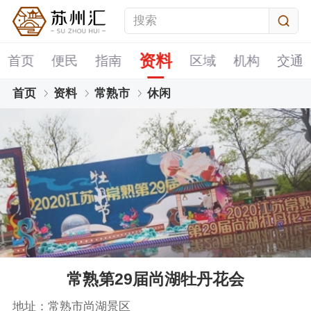
资料
首页
便民
指南
区域
机构
交通
首页
资料
常熟市
休闲
常熟第29届尚湖牡丹花会
地址：常熟市尚湖景区