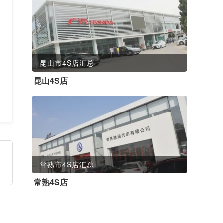
昆山市4S店汇总
昆山4S店
常熟市4S店汇总
常熟4S店