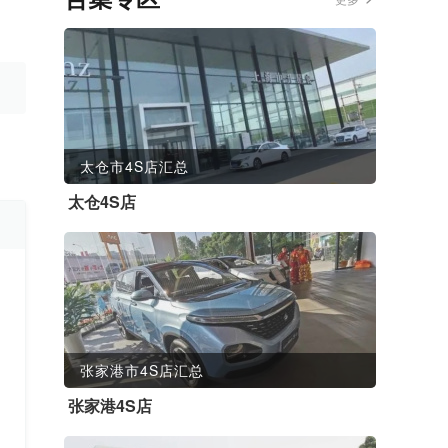
太仓市4S店汇总
太仓4S店
张家港市4S店汇总
张家港4S店