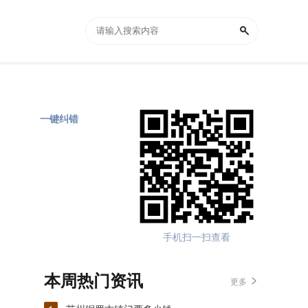
一键纠错
手机扫一扫查看
本周热门资讯
更多