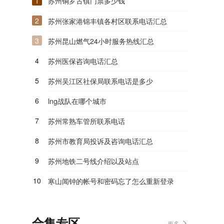
1
苏州铜罗古镇门票多少钱
2
苏州张家港锦丰镇各村区联系电话汇总
3
苏州昆山燃气24小时服务热线汇总
4
苏州医保咨询电话汇总
5
苏州吴江区社保局联系电话是多少
6
lng战队在哪个城市
7
苏州常熟车管所联系电话
8
苏州市教育局投诉及咨询电话汇总
9
苏州地铁二号线介绍以及站点
10
寒山闻钟的帐号和密码忘了怎么重新登录
合集专区
更多