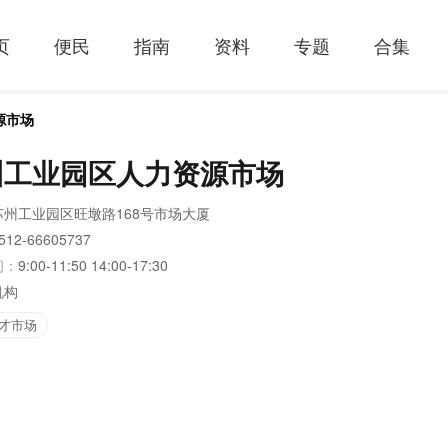
页
便民
指南
资料
专题
合集
源市场
州工业园区人力资源市场
苏州工业园区旺墩路168号市场大厦
512-66605737
间：
9:00-11:50 14:00-17:30
机构
才市场