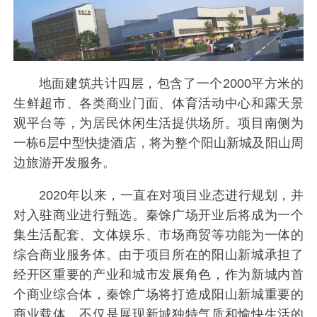
地面建筑共计四层，包含了一个2000平方米的
生鲜超市、各类商业门面、体育活动中心和露天景
观平台等，为居民休闲生活提供场所。项目南侧为
一栋6层中型快捷酒店，将为整个阳山新城及阳山周
边旅游开发服务。
2020年以来，一直在对项目业态进行规划，并
对入驻商业进行甄选。秦馀广场开业后将成为一个
集生活配套、文体娱乐、市场商贸等功能为一体的
综合商业服务体。由于项目所在的阳山新城承担了
经开区重要的产业和城市发展角色，作为新城内首
个商业综合体，秦馀广场将打造成阳山新城重要的
商业载体，不仅是展现新城独特气质和愉快生活的