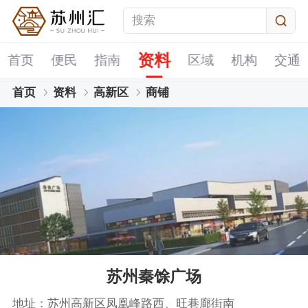
资料
首页
便民
指南
区域
机构
交通
首页
资料
高新区
商铺
苏州秦馀广场
地址：苏州高新区凤凰峰路西、旺巷廊街南