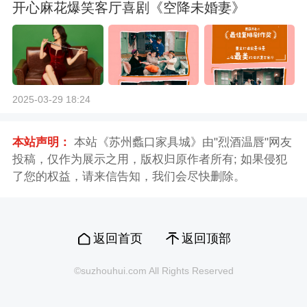
开心麻花爆笑客厅喜剧《空降未婚妻》
2025-03-29 18:24
本站声明：
本站《苏州蠡口家具城》由"烈酒温唇"网友
投稿，仅作为展示之用，版权归原作者所有; 如果侵犯
了您的权益，请来信告知，我们会尽快删除。
返回首页
返回顶部
©suzhouhui.com All Rights Reserved