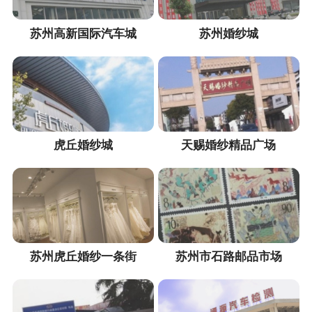
苏州高新国际汽车城
苏州婚纱城
虎丘婚纱城
天赐婚纱精品广场
苏州虎丘婚纱一条街
苏州市石路邮品市场