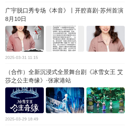
广宇脱口秀专场《本音》丨开腔喜剧·苏州首演
8月10日
2025-03-31 11:15
（合作）全新沉浸式全景舞台剧《冰雪女王 艾
莎之公主奇缘》·张家港站
2025-03-29 18:49