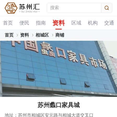
资料
首页
便民
指南
区域
机构
交通
首页
资料
相城区
商铺
苏州蠡口家具城
地址：苏州市相城区安元路与相城大道交叉口