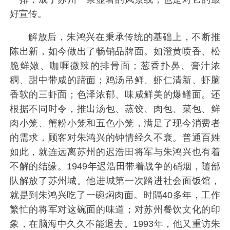
好宣传。
解放后，朱鸿兴在秉承传统的基础上，不断推
陈出新，如今做出了畅销品牌面。如澄黄喷香、松
脆鲜嫩、咖喱微辣的排骨面；葱香扑鼻、膏汁浓
稠、甜中带咸的蹄面；鸡汤吊鲜、虾仁清新、虾脑
香软的三虾面；色泽浓郁、味咸鲜美的爆鳝面。还
根据不同时令，推出汤包、蒸饺、肉包、菜包、鲜
肉小笼、蟹粉小笼和五色小笼，满足了现今消费者
的需求，顾客对朱鸿兴的钟情经久不衰。普通百姓
如此，就连远离苏州的迟浩田将军与朱鸿兴也有着
不解的结缘。1949年迟浩田带着战争的硝烟，随部
队解放了苏州城。他进城第一次踏进社会面饭馆，
就是到朱鸿兴吃了一碗焖肉面。时隔40多年，工作
繁忙的将军对这碗面的味道；对苏州餐饮文化的印
象，在脑海中久久不能退去。1993年，他又重访朱