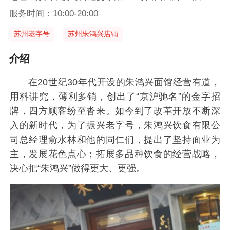
服务时间：10:00-20:00
苏州老字号
苏州朱鸿兴店铺
介绍
在20世纪30年代开设的朱鸿兴面馆经营有道，
用料讲究，薄利多销，创出了“京沪驰名”的金字招
牌，四方顾客纷至沓来。如今到了改革开放不断深
入的新时代，为了振兴老字号，朱鸿兴饮食有限公
司总经理俞水林和他的同仁们，提出了坚持面业为
主，发展花色点心；拓展多品种饮食的经营战略，
决心把“朱鸿兴”做得更大、更强。