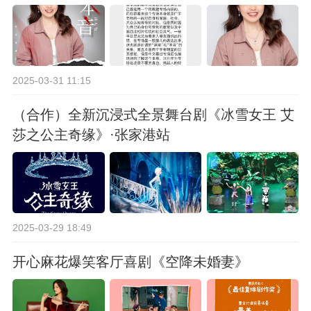
2025-03-31 11:15
（合作）全新沉浸式全景舞台剧《冰雪女王 艾
莎之公主奇缘》·张家港站
2025-03-29 18:49
开心麻花爆笑客厅喜剧《空降未婚妻》