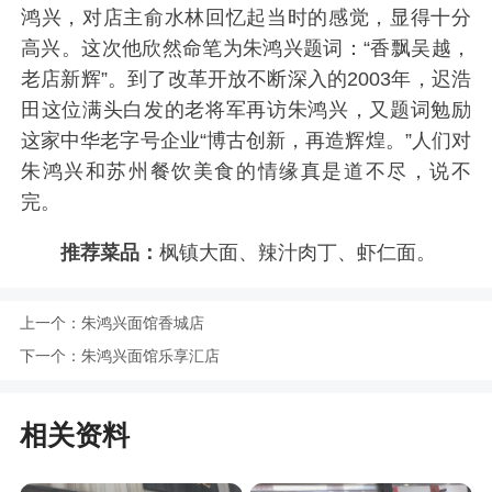
鸿兴，对店主俞水林回忆起当时的感觉，显得十分
高兴。这次他欣然命笔为朱鸿兴题词：“香飘吴越，
老店新辉”。到了改革开放不断深入的2003年，迟浩
田这位满头白发的老将军再访朱鸿兴，又题词勉励
这家中华老字号企业“博古创新，再造辉煌。”人们对
朱鸿兴和苏州餐饮美食的情缘真是道不尽，说不
完。
推荐菜品：
枫镇大面、辣汁肉丁、虾仁面。
上一个：
朱鸿兴面馆香城店
下一个：
朱鸿兴面馆乐享汇店
相关资料