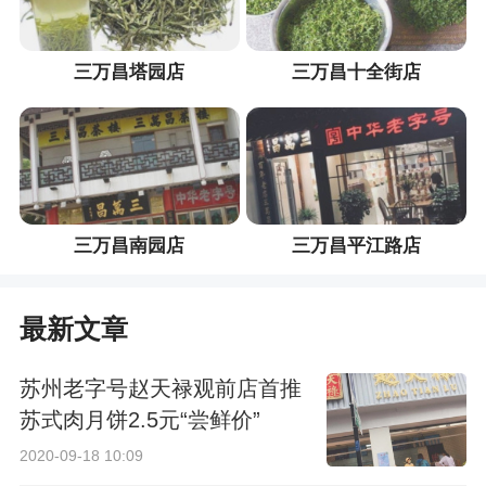
三万昌塔园店
三万昌十全街店
三万昌南园店
三万昌平江路店
最新文章
苏州老字号赵天禄观前店首推
苏式肉月饼2.5元“尝鲜价”
2020-09-18 10:09