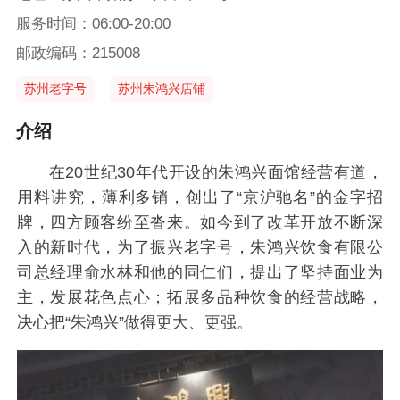
服务时间：06:00-20:00
邮政编码：215008
苏州老字号
苏州朱鸿兴店铺
介绍
在20世纪30年代开设的朱鸿兴面馆经营有道，
用料讲究，薄利多销，创出了“京沪驰名”的金字招
牌，四方顾客纷至沓来。如今到了改革开放不断深
入的新时代，为了振兴老字号，朱鸿兴饮食有限公
司总经理俞水林和他的同仁们，提出了坚持面业为
主，发展花色点心；拓展多品种饮食的经营战略，
决心把“朱鸿兴”做得更大、更强。