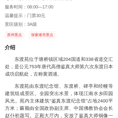
服务时间：08:00—17:00
温馨提示：门票30元
景区级别：3A级
苏州景点
张家港市景点
介绍
东渡苑位于塘桥镇区域204国道和338省道交汇
处，是公元753年唐代高僧鉴真大师第六次东渡日本
成功启航处，古称黄泗浦。
东渡苑由东渡纪念馆、东渡桥、碑亭和经幢等
建筑组成景区。全园突出水景，体现江南水乡田园
风光。苑内主体建筑“鉴真东渡纪念馆”占地2400平
方米；匾额由全国政协副主席、中国佛教协会会长
赵仆初题写。正殿大厅内，安放了鉴真大师铜像一