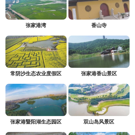
张家港湾
香山寺
常阴沙生态农业度假区
张家港香山景区
张家港暨阳湖生态园区
双山岛风景区