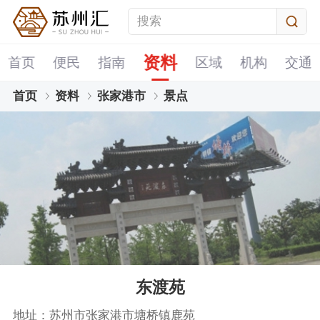
资料
首页
便民
指南
区域
机构
交通
首页
资料
张家港市
景点
东渡苑
地址：苏州市张家港市塘桥镇鹿苑