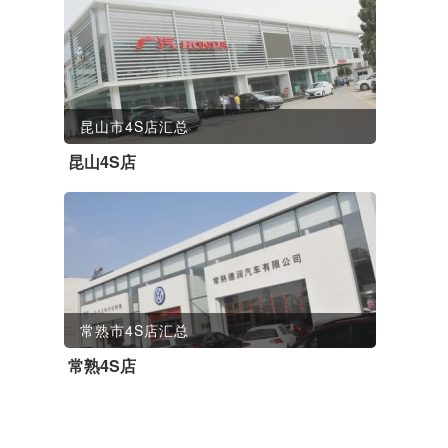
昆山市4S店汇总
昆山4S店
常熟市4S店汇总
常熟4S店