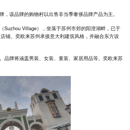
牌，该品牌的购物村以出售非当季奢侈品牌产品为主。
zhou Village），坐落于苏州市郊的阳澄湖畔，已于
及餐饮店铺。奕欧来苏州承接意大利建筑风格，并融合东方设
。品牌将涵盖男装、女装、童装、家居用品等。奕欧来苏