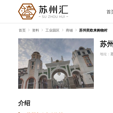
首
首页
资料
工业园区
商铺
苏州奕欧来购物村
苏
地址：
介绍