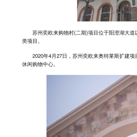
苏州奕欧来购物村(二期)项目位于阳澄湖大
类项目。
2020年4月27日，苏州奕欧来奥特莱斯扩建
休闲购物中心。