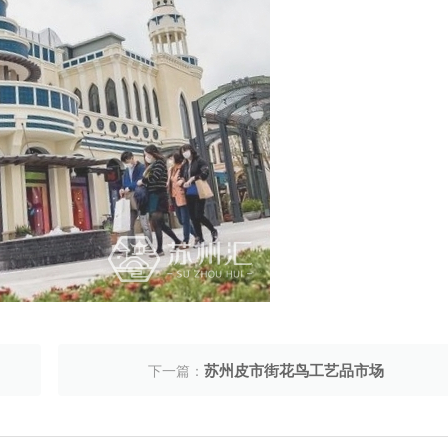
苏州皮市街花鸟工艺品市场
下一篇：