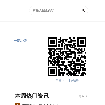
一键纠错
手机扫一扫查看
本周热门资讯
更多