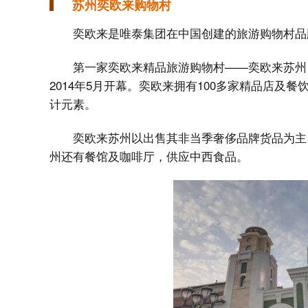
苏州奕欧来购物村
奕欧来是唯泰集团在中国创建的旅游购物村品
第一家奕欧来精品旅游购物村——奕欧来苏州（Su
2014年5月开幕。奕欧来拥有100多家精品店
计元素。
奕欧来苏州以出售其非当季奢侈品牌货品为主
州还有餐馆及咖啡厅，供应中西食品。