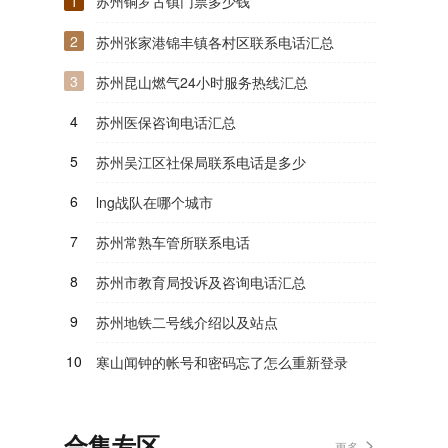
1
苏州铜罗古镇门票多少钱
2
苏州张家港锦丰镇各村区联系电话汇总
3
苏州昆山燃气24小时服务热线汇总
4
苏州医保咨询电话汇总
5
苏州吴江区社保局联系电话是多少
6
lng战队在哪个城市
7
苏州常熟车管所联系电话
8
苏州市教育局投诉及咨询电话汇总
9
苏州地铁二号线介绍以及站点
10
寒山闻钟的帐号和密码忘了怎么重新登录
合集专区
更多