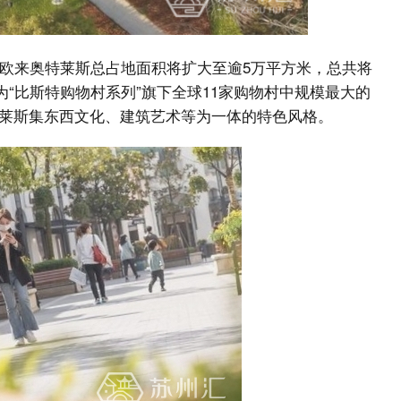
奕欧来奥特莱斯总占地面积将扩大至逾5万平方米，总共将
成为“比斯特购物村系列”旗下全球11家购物村中规模最大的
莱斯集东西文化、建筑艺术等为一体的特色风格。