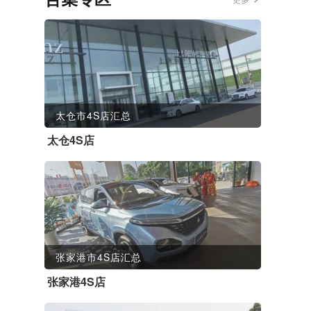
太仓市4S店汇总
太仓4S店
张家港市4S店汇总
张家港4S店