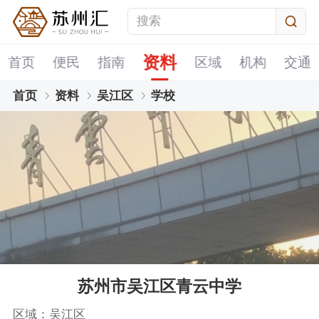
资料
首页
便民
指南
区域
机构
交通
首页
资料
吴江区
学校
苏州市吴江区青云中学
区域：吴江区