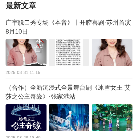
最新文章
广宇脱口秀专场《本音》丨开腔喜剧·苏州首演
8月10日
2025-03-31 11:15
（合作）全新沉浸式全景舞台剧《冰雪女王 艾
莎之公主奇缘》·张家港站
2025-03-29 18:49