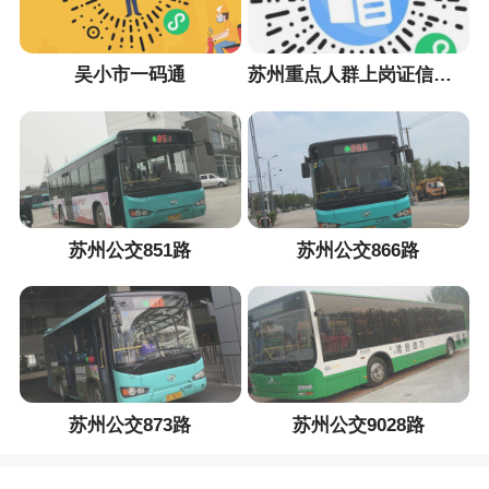
吴小市一码通
苏州重点人群上岗证信息采集小程序
苏州公交851路
苏州公交866路
苏州公交873路
苏州公交9028路