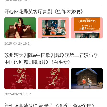
开心麻花爆笑客厅喜剧《空降未婚妻》
2025-03-29 18:24
苏州湾大剧院&中国歌剧舞剧院第二届演出季
中国歌剧舞剧院 歌剧《白毛女》
2025-03-29 17:04
新现场高清放映 纪录片《提香：色彩帝国》