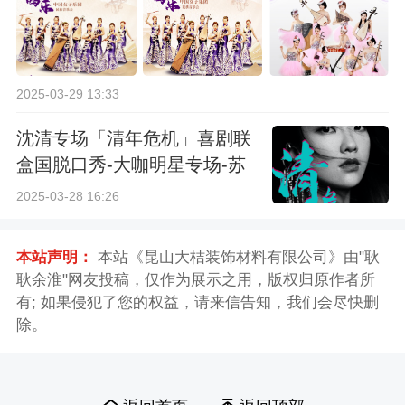
2025-03-29 13:33
沈清专场「清年危机」喜剧联
盒国脱口秀-大咖明星专场-苏
州站
2025-03-28 16:26
本站声明：
本站《昆山大桔装饰材料有限公司》由"耿
耿余淮"网友投稿，仅作为展示之用，版权归原作者所
有; 如果侵犯了您的权益，请来信告知，我们会尽快删
除。