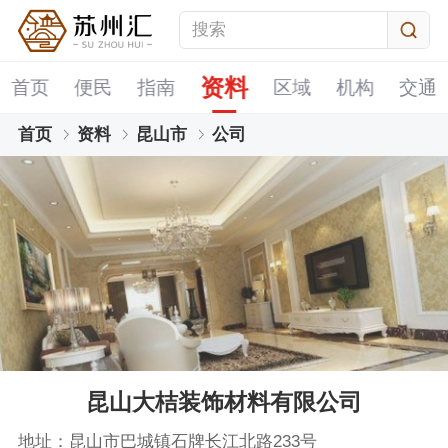
资料
首页
便民
指南
区域
机构
交通
首页
资料
昆山市
公司
昆山大桔装饰材料有限公司
地址：昆山市巴城镇石牌长江北路233号