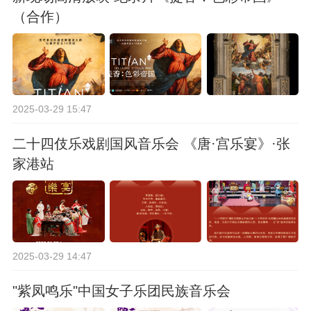
（合作）
2025-03-29 15:47
二十四伎乐戏剧国风音乐会 《唐·宫乐宴》·张
家港站
2025-03-29 14:47
"紫凤鸣乐"中国女子乐团民族音乐会