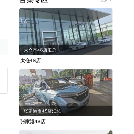
太仓市4S店汇总
太仓4S店
张家港市4S店汇总
张家港4S店