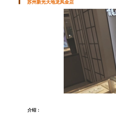
苏州新光天地龙凤金店
介绍：