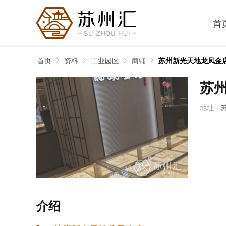
首
首页
资料
工业园区
商铺
苏州新光天地龙凤金
苏
地址：
介绍