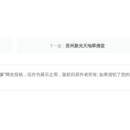
苏州新光天地翠佛堂
下一篇：
爹"网友投稿，仅作为展示之用，版权归原作者所有; 如果侵犯了您的