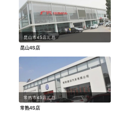
昆山市4S店汇总
昆山4S店
常熟市4S店汇总
常熟4S店