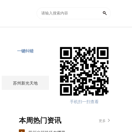
一键纠错
苏州新光天地
手机扫一扫查看
本周热门资讯
更多