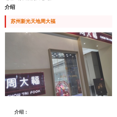
介绍
苏州新光天地周大福
介绍：