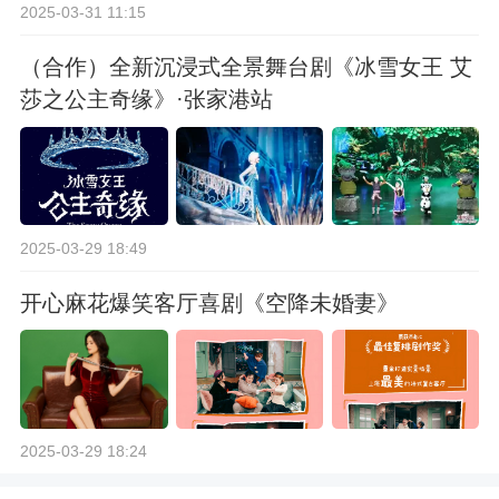
2025-03-31 11:15
（合作）全新沉浸式全景舞台剧《冰雪女王 艾
莎之公主奇缘》·张家港站
2025-03-29 18:49
开心麻花爆笑客厅喜剧《空降未婚妻》
2025-03-29 18:24