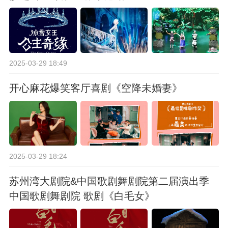
2025-03-29 18:49
开心麻花爆笑客厅喜剧《空降未婚妻》
2025-03-29 18:24
苏州湾大剧院&中国歌剧舞剧院第二届演出季
中国歌剧舞剧院 歌剧《白毛女》