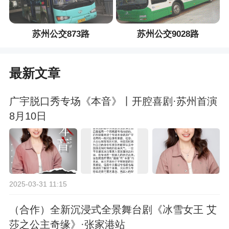
苏州公交873路
苏州公交9028路
最新文章
广宇脱口秀专场《本音》丨开腔喜剧·苏州首演
8月10日
2025-03-31 11:15
（合作）全新沉浸式全景舞台剧《冰雪女王 艾
莎之公主奇缘》·张家港站