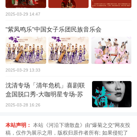
2025-03-29 14:47
"紫凤鸣乐"中国女子乐团民族音乐会
2025-03-29 13:33
沈清专场「清年危机」喜剧联
盒国脱口秀-大咖明星专场-苏
州站
2025-03-28 16:26
本站声明：
本站《河沿下塘散盘》由"爆菊之交"网友投
稿，仅作为展示之用，版权归原作者所有; 如果侵犯了