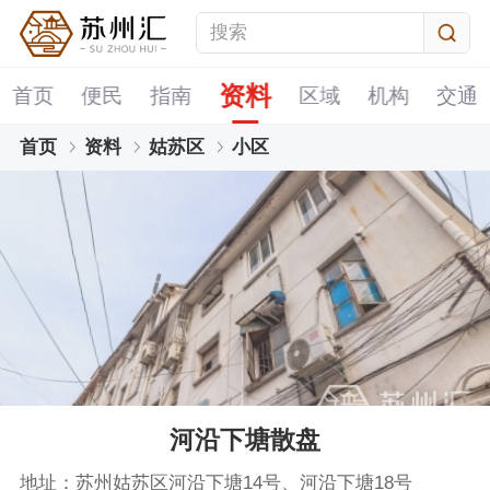
资料
首页
便民
指南
区域
机构
交通
首页
资料
姑苏区
小区
河沿下塘散盘
地址：苏州姑苏区河沿下塘14号、河沿下塘18号