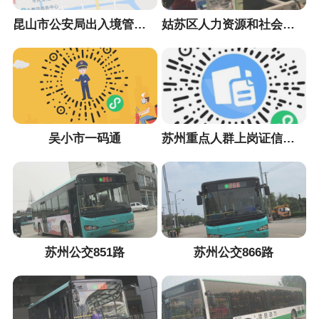
昆山市公安局出入境管理大队
姑苏区人力资源和社会保障局
吴小市一码通
苏州重点人群上岗证信息采集小程序
苏州公交851路
苏州公交866路