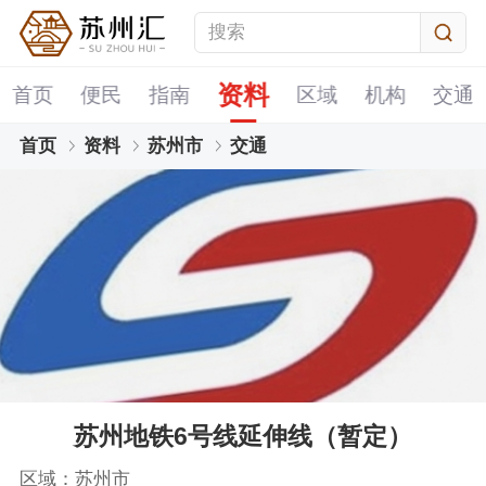
资料
首页
便民
指南
区域
机构
交通
首页
资料
苏州市
交通
苏州地铁6号线延伸线（暂定）
区域：苏州市