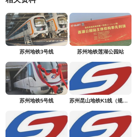
苏州地铁3号线
苏州地铁莲湖公园站
苏州地铁5号线
苏州昆山地铁K1线（规划中）