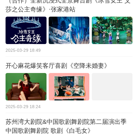
（合作）全新沉浸式全景舞台剧《冰雪女王 艾
莎之公主奇缘》·张家港站
2025-03-29 18:49
开心麻花爆笑客厅喜剧《空降未婚妻》
2025-03-29 18:24
苏州湾大剧院&中国歌剧舞剧院第二届演出季
中国歌剧舞剧院 歌剧《白毛女》