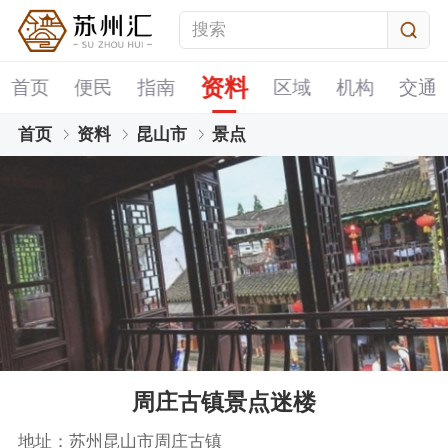
资料
首页
便民
指南
区域
机构
交通
首页
资料
昆山市
景点
周庄古镇景点迷楼
地址：苏州昆山市周庄古镇