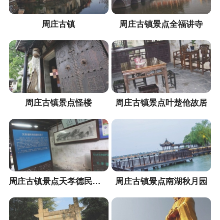
周庄古镇
周庄古镇景点全福讲寺
周庄古镇景点怪楼
周庄古镇景点叶楚伧故居
周庄古镇景点天孝德民间收藏馆
周庄古镇景点南湖秋月园