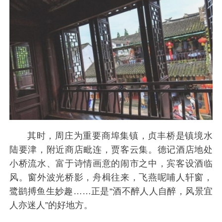
其时，周庄为重要商埠集镇，贞丰桥是镇境水
陆要津，附近商店毗连，贾客云集。德记酒店地处
小桥流水、富于诗情画意的闹市之中，宾客设酒临
风。窗外波光桥影，舟楫往来，飞燕呢哺人轩窗，
鹭鹚搏鱼生妙趣……正是“酒不醉人人自醉，风景宜
人亦迷人”的好地方。