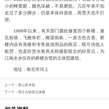
小的蜂窝眼，颜色深赭，不易磨损。几百年来不知
走过了多少脚步，仍基本保持原状，雨雪天也不打
滑。
1988年以来，有关部门拨款修复四个桥楼，黛
瓦粉墙，飞檐朱栏，雕梁画栋，一派古色古香。桥
楼内设有茶楼和专售旅游用品的商店，既可供他人
歇憩，也是欣赏水巷风光和摄影留念的好景点，为
江南水乡仅存的桥楼合璧的立体型建筑。
地址：南北市河上
上一个：
寒山美术馆​
下一个：
周庄古镇景点迷楼