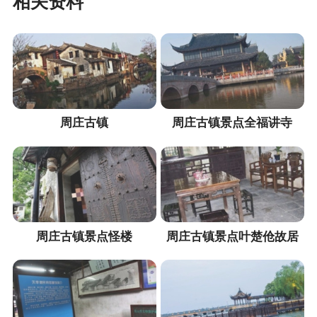
相关资料
周庄古镇
周庄古镇景点全福讲寺
周庄古镇景点怪楼
周庄古镇景点叶楚伧故居