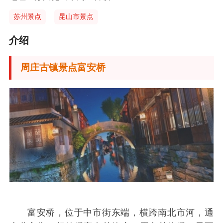
苏州景点
昆山市景点
介绍
周庄古镇景点
富安桥
富安桥，位于中市街东端，横跨南北市河，通