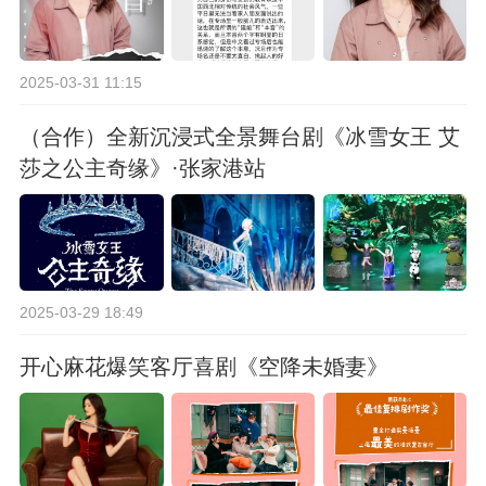
2025-03-31 11:15
（合作）全新沉浸式全景舞台剧《冰雪女王 艾
莎之公主奇缘》·张家港站
2025-03-29 18:49
开心麻花爆笑客厅喜剧《空降未婚妻》