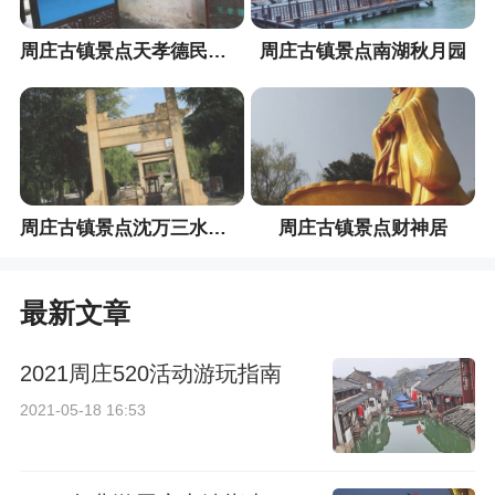
周庄古镇景点天孝德民间收藏馆
周庄古镇景点南湖秋月园
周庄古镇景点沈万三水底墓
周庄古镇景点财神居
最新文章
2021周庄520活动游玩指南
2021-05-18 16:53