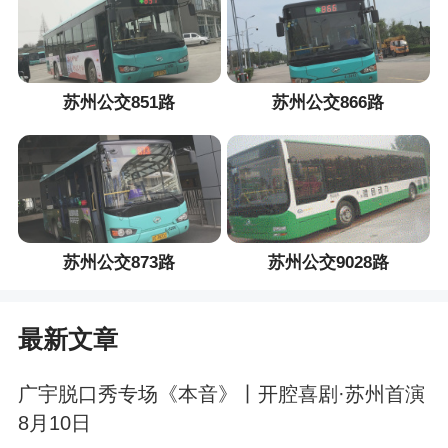
苏州公交851路
苏州公交866路
苏州公交873路
苏州公交9028路
最新文章
广宇脱口秀专场《本音》丨开腔喜剧·苏州首演
8月10日