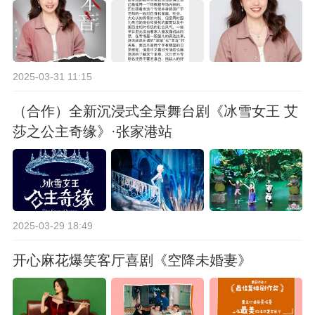
2025-03-31 11:15
（合作）全新沉浸式全景舞台剧《冰雪女王 艾
莎之公主奇缘》·张家港站
2025-03-29 18:49
开心麻花爆笑客厅喜剧《空降未婚妻》