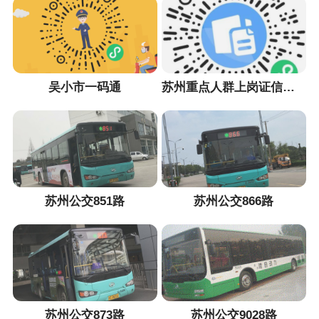
吴小市一码通
苏州重点人群上岗证信息采集小程序
苏州公交851路
苏州公交866路
苏州公交873路
苏州公交9028路