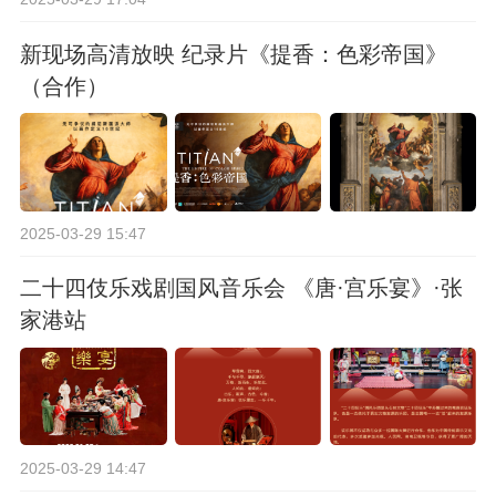
新现场高清放映 纪录片《提香：色彩帝国》
（合作）
2025-03-29 15:47
二十四伎乐戏剧国风音乐会 《唐·宫乐宴》·张
家港站
2025-03-29 14:47