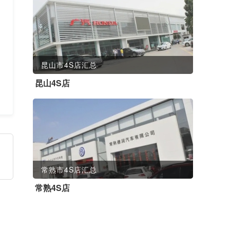
昆山市4S店汇总
昆山4S店
常熟市4S店汇总
常熟4S店