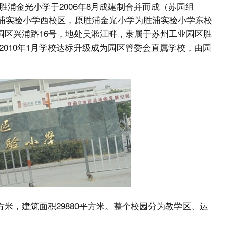
浦金光小学于2006年8月成建制合并而成（苏园组
为胜浦实验小学西校区，原胜浦金光小学为胜浦实验小学东校
业园区兴浦路16号，地处吴淞江畔，隶属于苏州工业园区胜
010年1月学校达标升级成为园区管委会直属学校，由园
方米，建筑面积29880平方米。整个校园分为教学区、运