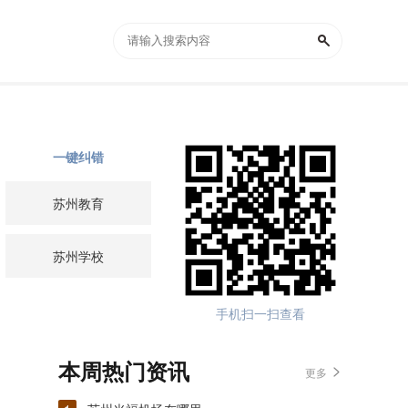
一键纠错
苏州教育
苏州学校
手机扫一扫查看
本周热门资讯
更多