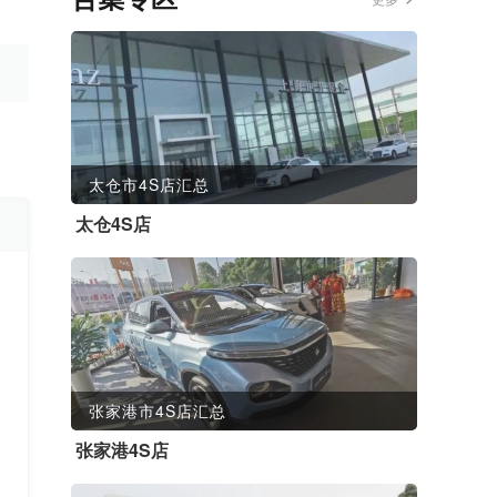
太仓市4S店汇总
太仓4S店
张家港市4S店汇总
张家港4S店