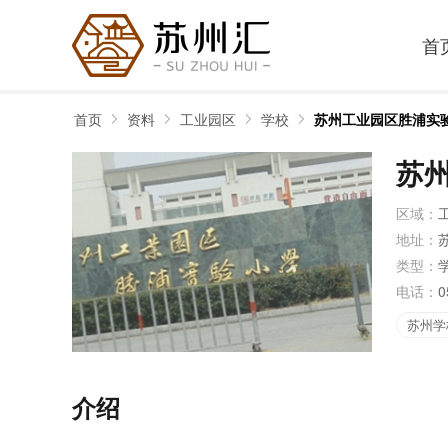
首
首页
资料
工业园区
学校
苏州工业园区胜浦实
苏
区域：
地址：
类型：
电话：
0
苏州学
介绍