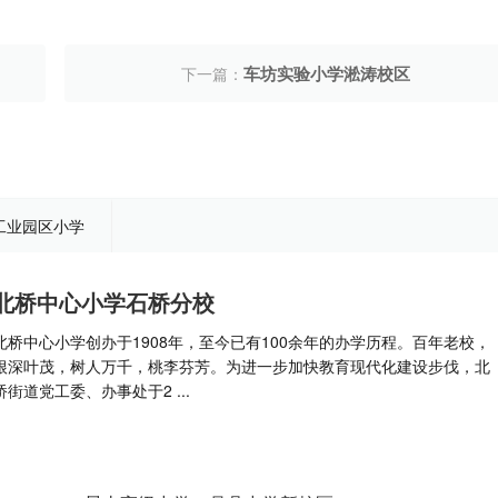
车坊实验小学淞涛校区
下一篇：
工业园区小学
北桥中心小学石桥分校
北桥中心小学创办于1908年，至今已有100余年的办学历程。百年老校，
根深叶茂，树人万千，桃李芬芳。为进一步加快教育现代化建设步伐，北
桥街道党工委、办事处于2 ...