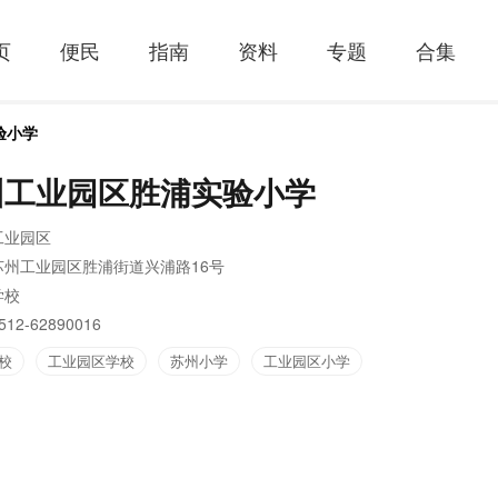
页
便民
指南
资料
专题
合集
验小学
州工业园区胜浦实验小学
工业园区
苏州工业园区胜浦街道兴浦路16号
学校
512-62890016
校
工业园区学校
苏州小学
工业园区小学