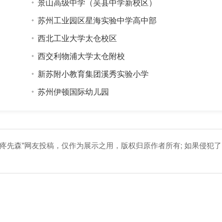
景山高级中学（吴县中学新校区）
苏州工业园区星海实验中学高中部
西北工业大学太仓校区
西交利物浦大学太仓附校
新苏附小教育集团溪秀实验小学
苏州伊顿国际幼儿园
疼先森"网友投稿，仅作为展示之用，版权归原作者所有; 如果侵犯了