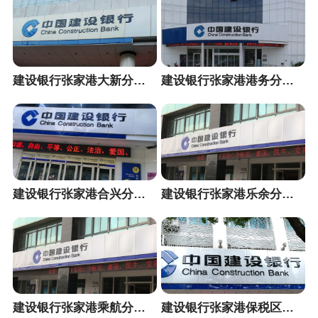
建设银行张家港大新分理处
建设银行张家港港务分理处
建设银行张家港合兴分理处
建设银行张家港乐余分理处
建设银行张家港乘航分理处
建设银行张家港保税区支行