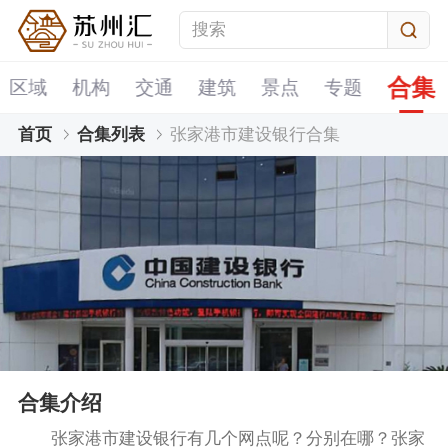
合集
区域
机构
交通
建筑
景点
专题
首页
合集列表
张家港市建设银行合集
合集介绍
张家港市建设银行有几个网点呢？分别在哪？张家