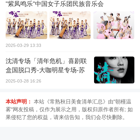
"紫凤鸣乐"中国女子乐团民族音乐会
2025-03-29 13:33
沈清专场「清年危机」喜剧联
盒国脱口秀-大咖明星专场-苏
州站
2025-03-28 16:26
本站声明：
本站《常熟秋日美食清单汇总》由"朝槿温
雾"网友投稿，仅作为展示之用，版权归原作者所有; 如
果侵犯了您的权益，请来信告知，我们会尽快删除。