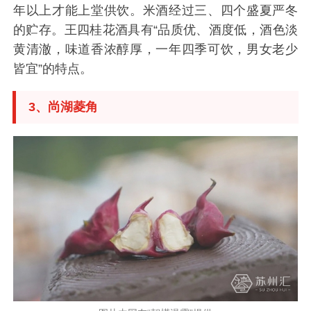
年以上才能上堂供饮。米酒经过三、四个盛夏严冬
的贮存。王四桂花酒具有“品质优、酒度低，酒色淡
黄清澈，味道香浓醇厚，一年四季可饮，男女老少
皆宜”的特点。
3、尚湖菱角