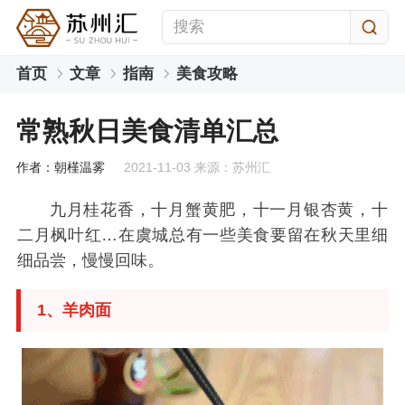
首页
文章
指南
美食攻略
常熟秋日美食清单汇总
作者：朝槿温雾
2021-11-03 来源：苏州汇
九月桂花香，十月蟹黄肥，十一月银杏黄，十
二月枫叶红…在虞城总有一些美食要留在秋天里细
细品尝，慢慢回味。
1、羊肉面