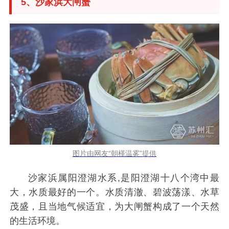
5、沙家浜大闸蟹
图片由网友“朝槿温雾”提供
沙家浜属阳澄湖水系,是阳澄湖十八个湾中最
大，水质最好的一个。水质清澈、碧波荡漾、水草
茂盛，且当地气候适宜，为大闸蟹构成了一个天然
的生活环境。