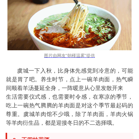
图片由网友“朝槿温雾”提供
虞城一下入秋，比身体先感觉到冷意的，可能
就是胃了吧。养生时节，点上一碗羊肉面，热气瞬
间顺着羊汤蔓延全身，一阵暖意从心里发散开来
生活需要仪式感，也需要时令感，在寒凉的季节，
吃上一碗热气腾腾的羊肉面是对这个季节最起码的
尊重。虞城羊肉馆不少哦，除了羊肉面，羊肉火锅
等羊肉衍生品，都是迎接冬日的不二选择哦。