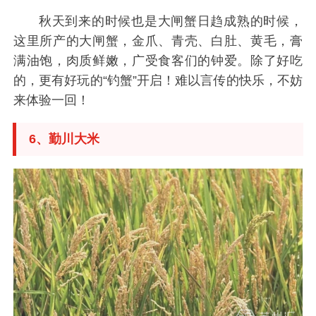
秋天到来的时候也是大闸蟹日趋成熟的时候，
这里所产的大闸蟹，金爪、青壳、白肚、黄毛，膏
满油饱，肉质鲜嫩，广受食客们的钟爱。除了好吃
的，更有好玩的“钓蟹”开启！难以言传的快乐，不妨
来体验一回！
6、勤川大米