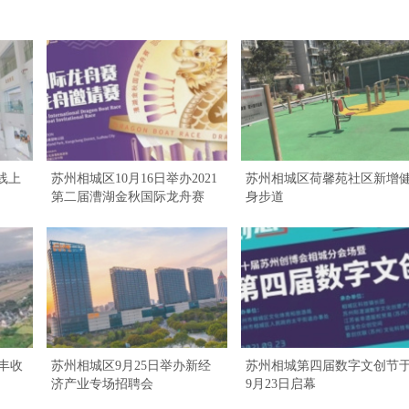
线上
苏州相城区10月16日举办2021
苏州相城区荷馨苑社区新增
第二届漕湖金秋国际龙舟赛
身步道
丰收
苏州相城区9月25日举办新经
苏州相城第四届数字文创节
济产业专场招聘会
9月23日启幕