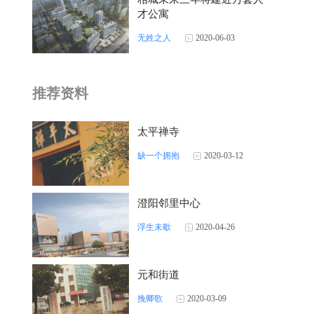
才公寓
无姓之人
2020-06-03
推荐资料
太平禅寺
缺一个拥抱
2020-03-12
澄阳邻里中心
浮生未歇
2020-04-26
元和街道
挽卿歌
2020-03-09