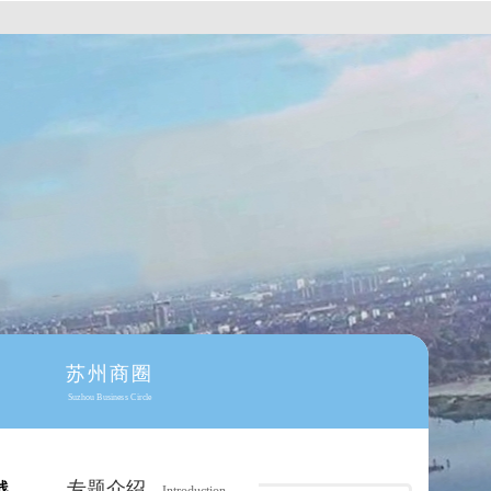
苏州商圈
Suzhou Business Circle
专题介绍
线