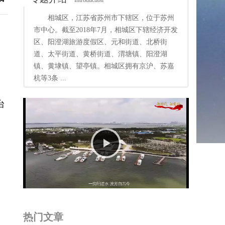
Introduction
相城区，江苏省苏州市下辖区，位于苏州
市中心。截至2018年7月，相城区下辖经济开发
区、阳澄湖旅游度假区、元和街道、北桥街
道、太平街道、黄桥街道、渭塘镇、阳澄湖
镇、黄埭镇、望亭镇。相城区拥有京沪、苏嘉
杭等3条 ...
台
Play
Video
热门文章