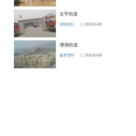
太平街道
民
清除回忆
2020-03-09
。
、
漕湖街道
贩梦货郎
2020-03-09