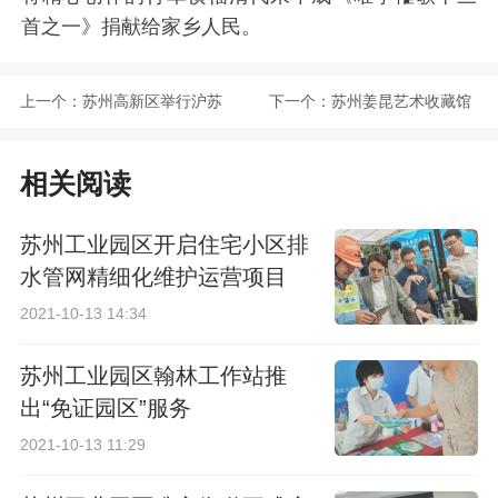
首之一》捐献给家乡人民。
上一个：
苏州高新区举行沪苏
下一个：
苏州姜昆艺术收藏馆
赛艇对抗赛
举办郑棣青花鸟作品
相关阅读
展
苏州工业园区开启住宅小区排
水管网精细化维护运营项目
2021-10-13 14:34
苏州工业园区翰林工作站推
出“免证园区”服务
2021-10-13 11:29