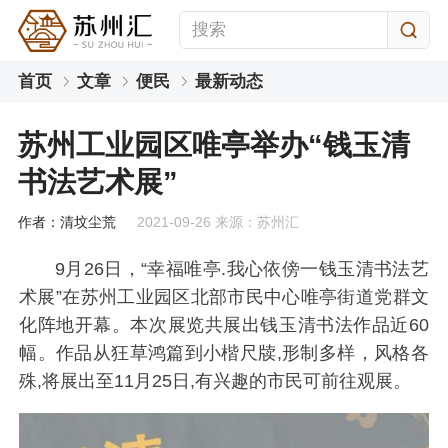
首页
文章
便民
最新动态
苏州工业园区唯亭举办“钱玉清
书法艺术展”
作者：清坟尘荒
2021-09-26 来源：苏州汇
9月26日，“幸福唯亭.我心依傍一钱玉清书法艺
术展”在苏州工业园区北部市民中心唯亭街道党群文
化阵地开幕。本次展览共展出钱玉清书法作品近60
幅。作品从狂草鸿篇到小楷尺牍,形制多样，风格各
殊,将展出至11月25日,有兴趣的市民可前往观展。