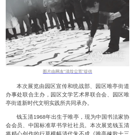
图片由网友“清坟尘荒”提供
本次展览由园区宣传和统战部、园区唯亭街道
办事处联合主办，园区文学艺术界联合会、园区唯
亭街道新时代文明实践所共同承办。
钱玉清1968年出生于唯亭，现为中国书法家协
会会员、中国标准草书学社社员。本次展览钱玉清
将精心创作的行草横幅清代朱不成《唯亭榷歌十三