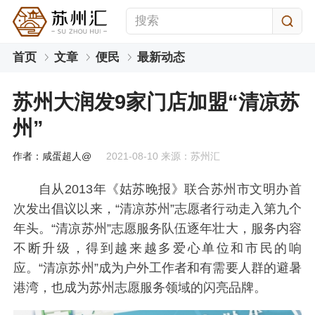
首页
文章
便民
最新动态
苏州大润发9家门店加盟“清凉苏
州”
作者：咸蛋超人@
2021-08-10 来源：苏州汇
自从2013年《姑苏晚报》联合苏州市文明办首
次发出倡议以来，“清凉苏州”志愿者行动走入第九个
年头。“清凉苏州”志愿服务队伍逐年壮大，服务内容
不断升级，得到越来越多爱心单位和市民的响
应。“清凉苏州”成为户外工作者和有需要人群的避暑
港湾，也成为苏州志愿服务领域的闪亮品牌。