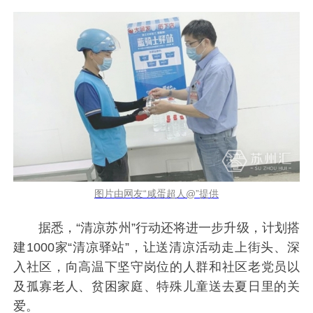
图片由网友“咸蛋超人@”提供
据悉，“清凉苏州”行动还将进一步升级，计划搭
建1000家“清凉驿站”，让送清凉活动走上街头、深
入社区，向高温下坚守岗位的人群和社区老党员以
及孤寡老人、贫困家庭、特殊儿童送去夏日里的关
爱。