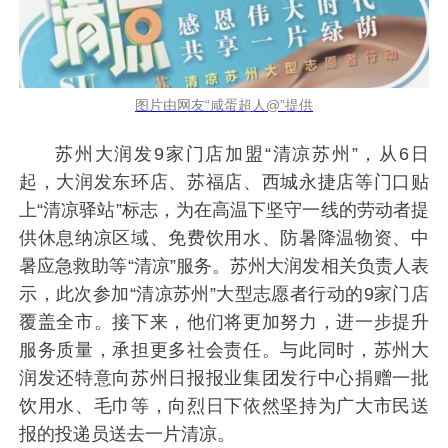
图片由网友“咸蛋超人@”提供
苏州大润发9家门店加盟“清凉苏州”，从6日
起，大润发东环店、苏福店、西城永捷店等门口贴
上“清凉驿站”标志，为在高温下坚守一线的劳动者提
供休息纳凉区域、免费饮用水、防暑降温物资、中
暑应急救助等“清凉”服务。苏州大润发相关负责人表
示，此次参加“清凉苏州”大型志愿者行动的9家门店
覆盖全市。接下来，他们将更加努力，进一步提升
服务质量，承担更多社会责任。与此同时，苏州大
润发还特意向苏州日报报业集团发行中心捐赠一批
饮用水、毛巾等，向烈日下依然坚持为广大市民送
报的投递员送去一片清凉。