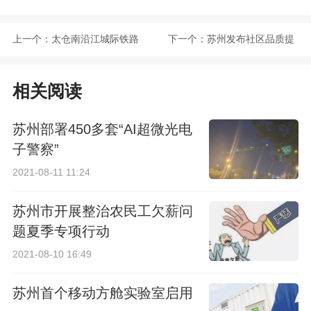
上一个：
太仓南沿江城际铁路
下一个：
苏州发布社区品质提
和苏锡常城际铁路发
升专项规划（2021～
相关阅读
布最新进展
2025）通知
苏州部署450多套“AI超微光电
子警察”
2021-08-11 11:24
苏州市开展整治农民工欠薪问
题夏季专项行动
2021-08-10 16:49
苏州首个移动方舱实验室启用