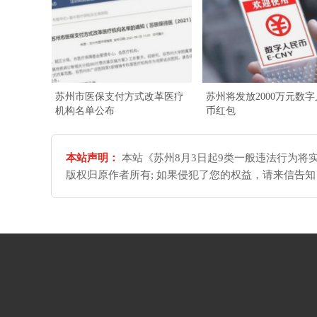
苏州市医保支付方式改革医疗
苏州将发放2000万元数
机构名单公布
币红包
本站声明：
本站《苏州8月3日起9类一般违法行为将实
版权归原作者所有; 如果侵犯了您的权益，请来信告