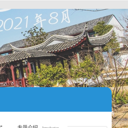
专题介绍
”