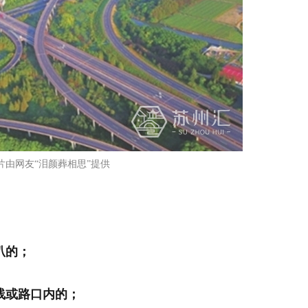
片由网友“泪颜葬相思”提供
叭的；
线或路口内的；