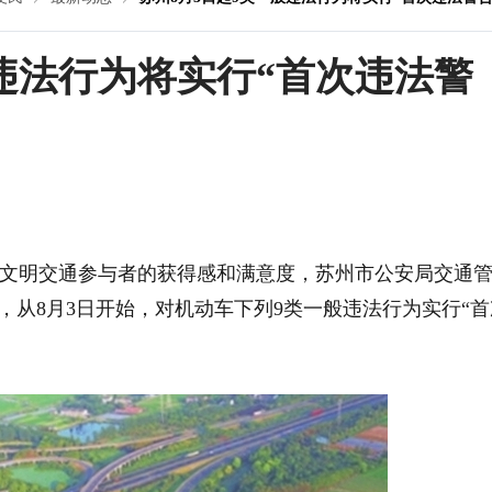
般违法行为将实行“首次违法警
文明交通参与者的获得感和满意度，苏州市公安局交通
，从8月3日开始，对机动车下列9类一般违法行为实行“首