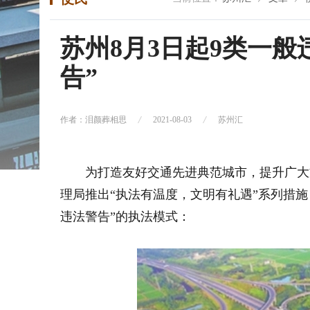
苏州8月3日起9类一
告”
作者：泪颜葬相思
2021-08-03
苏州汇
为打造友好交通先进典范城市，提升广大
理局推出“执法有温度，文明有礼遇”系列措施
违法警告”的执法模式：