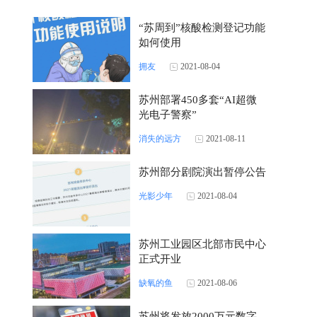
“苏周到”核酸检测登记功能
如何使用
拥友
2021-08-04
苏州部署450多套“AI超微
光电子警察”
消失的远方
2021-08-11
苏州部分剧院演出暂停公告
光影少年
2021-08-04
苏州工业园区北部市民中心
正式开业
缺氧的鱼
2021-08-06
苏州将发放2000万元数字