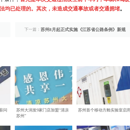
法均已处理的。其次，未造成交通事故或者交通拥堵
。
下一篇：
苏州8月起正式实施《江苏省公路条例》新规
薪问
苏州大润发9家门店加盟“清凉
苏州首个移动方舱实验室启
苏州”