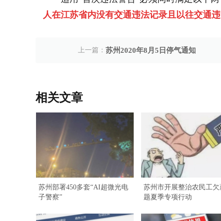
人在江苏省内没有交通违法记录且以往交通违
上一篇：
苏州2020年8月5日停气通知
相关文章
苏州部署450多套“AI超微光电
苏州市开展整治农民工欠
子警察”
题夏季专项行动