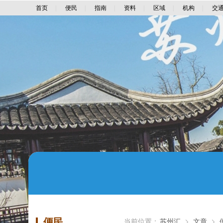
首页
|
便民
|
指南
|
资料
|
区域
|
机构
|
交
便民
当前位置：
苏州汇
文章