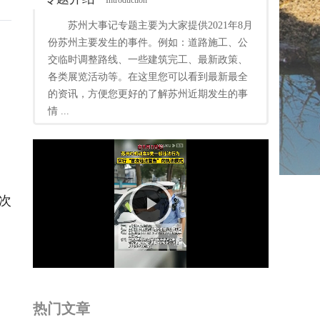
Introduction
苏州大事记专题主要为大家提供2021年8月
份苏州主要发生的事件。例如：道路施工、公
交临时调整路线、一些建筑完工、最新政策、
各类展览活动等。在这里您可以看到最新最全
的资讯，方便您更好的了解苏州近期发生的事
情 ...
管
次
Play
Video
热门文章