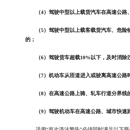
（4）驾驶中型以上载货汽车在高速公路
（5）驾驶中型以上载客载货汽车、危险
的；
（6）驾驶货车超载10%以下，及时消除
（7）机动车从匝道进入或驶离高速公路
（8）在高速公路上骑、轧车行道分界线
（9）驾驶机动车在高速公路、城市快速
适用“首次违法警告”必须同时满足以下