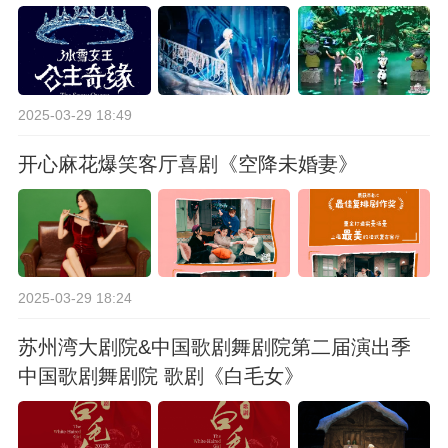
2025-03-29 18:49
开心麻花爆笑客厅喜剧《空降未婚妻》
2025-03-29 18:24
苏州湾大剧院&中国歌剧舞剧院第二届演出季
中国歌剧舞剧院 歌剧《白毛女》