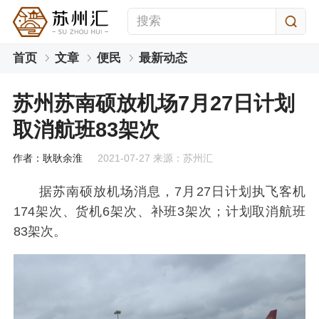
首页
文章
便民
最新动态
苏州苏南硕放机场7月27日计划
取消航班83架次
作者：耿耿余淮
2021-07-27 来源：苏州汇
据苏南硕放机场消息，7月27日计划执飞客机
174架次、货机6架次、补班3架次；计划取消航班
83架次。