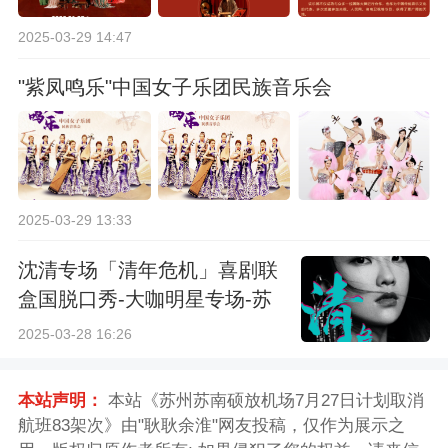
2025-03-29 14:47
"紫凤鸣乐"中国女子乐团民族音乐会
2025-03-29 13:33
沈清专场「清年危机」喜剧联
盒国脱口秀-大咖明星专场-苏
州站
2025-03-28 16:26
本站声明：
本站《苏州苏南硕放机场7月27日计划取消
航班83架次》由"耿耿余淮"网友投稿，仅作为展示之