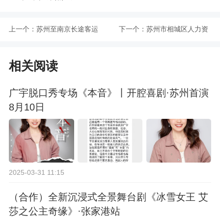
上一个：
苏州至南京长途客运
下一个：
苏州市相城区人力资
暂停运营
源和社会保障局服务
相关阅读
电话一览2021年7月
广宇脱口秀专场《本音》丨开腔喜剧·苏州首演
8月10日
2025-03-31 11:15
（合作）全新沉浸式全景舞台剧《冰雪女王 艾
莎之公主奇缘》·张家港站