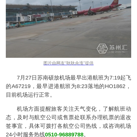
图片由网友“耿耿余淮”提供
7月27日苏南硕放机场最早出港航班为7:19起飞
的A67219，最早进港航班为8:23落地的HO1862，
目前机场运行正常。
机场方面提醒旅客关注天气变化，了解航班动
态，及时与航空公司或售票处联系办理机票的退改
签事宜，具体可拨打各航空公司热线，或咨询机场
24小时服务热线
0510-96889788
。