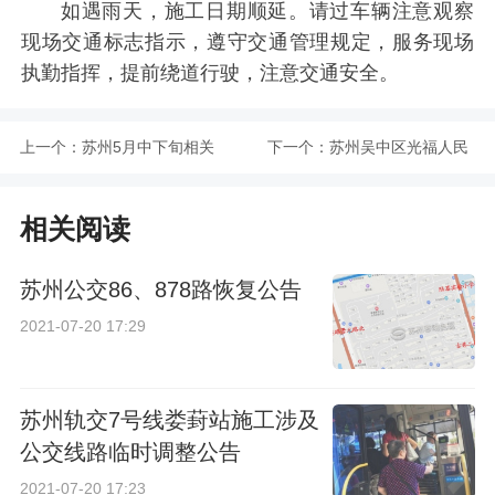
如遇雨天，施工日期顺延。请过车辆注意观察
现场交通标志指示，遵守交通管理规定，服务现场
执勤指挥，提前绕道行驶，注意交通安全。
上一个：
苏州5月中下旬相关
下一个：
苏州吴中区光福人民
学段错时错峰开学安
医院5月16日举行大
相关阅读
排
型义诊活动
苏州公交86、878路恢复公告
2021-07-20 17:29
苏州轨交7号线娄葑站施工涉及
公交线路临时调整公告
2021-07-20 17:23