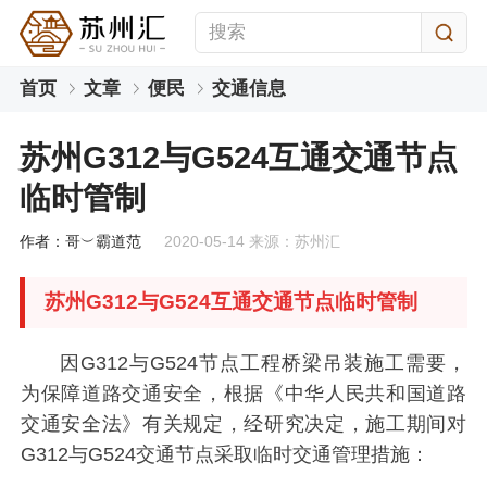
首页
文章
便民
交通信息
苏州G312与G524互通交通节点
临时管制
作者：哥︶霸道范
2020-05-14 来源：苏州汇
苏州G312与G524互通交通节点临时管制
因G312与G524节点工程桥梁吊装施工需要，
为保障道路交通安全，根据《中华人民共和国道路
交通安全法》有关规定，经研究决定，施工期间对
G312与G524交通节点采取临时交通管理措施：