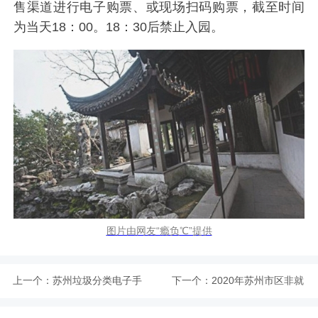
售渠道进行电子购票、或现场扫码购票，截至时间
为当天18：00。18：30后禁止入园。
图片由网友“瘾负℃”提供
上一个：
苏州垃圾分类电子手
下一个：
2020年苏州市区非就
册内容介绍
业居民医保申报缴费