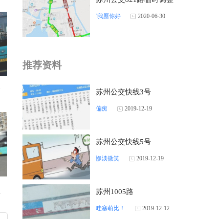
‵我愿你好
2020-06-30
推荐资料
点
苏州公交快线3号
偏痴
2019-12-19
苏州公交快线5号
惨淡微笑
2019-12-19
苏州1005路
南
哇塞萌比！
2019-12-12