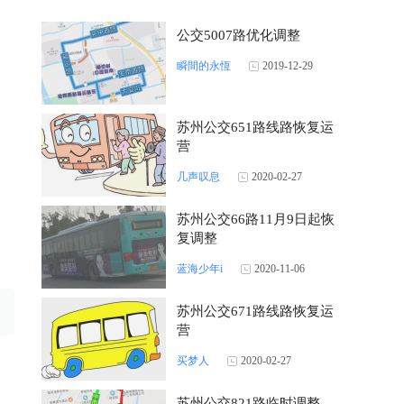
公交5007路优化调整
瞬間的永恆
2019-12-29
苏州公交651路线路恢复运
营
几声叹息
2020-02-27
苏州公交66路11月9日起恢
复调整
蓝海少年i
2020-11-06
苏州公交671路线路恢复运
营
买梦人
2020-02-27
苏州公交821路临时调整