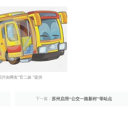
图片由网友“官二妹.”提供
下一篇：
苏州启用“公交一路新村”等站点