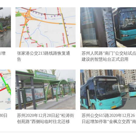
号增
张家港公交213路线路恢复通
苏州人民路“南门”公交站试
告
建设的智慧站台正式启用
30日
苏州2020年12月28日起“松涛街
苏州公交615路2020年12月26
创苑路”西侧站临时往北迁移
日起增加停靠“金枫立交西”
侧站点