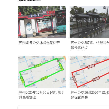
苏州多条公交线路恢复运营
苏州公交587路、快线11
加停靠站点
苏州2020年12月30日起新增36
苏州公交36路2020年12月
路高峰支线
起优化调整