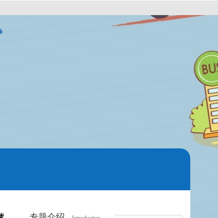
专题介绍
营