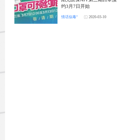
约3月7日开始
情话似毒°
2020-03-10