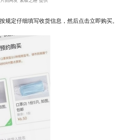
片由网友“紫蝶之纞”提供
按规定仔细填写收货信息，然后点击立即购买。