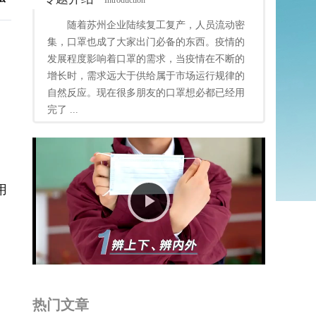
Introduction
随着苏州企业陆续复工复产，人员流动密
集，口罩也成了大家出门必备的东西。疫情的
发展程度影响着口罩的需求，当疫情在不断的
增长时，需求远大于供给属于市场运行规律的
自然反应。现在很多朋友的口罩想必都已经用
完了 ...
用
Play
Video
热门文章