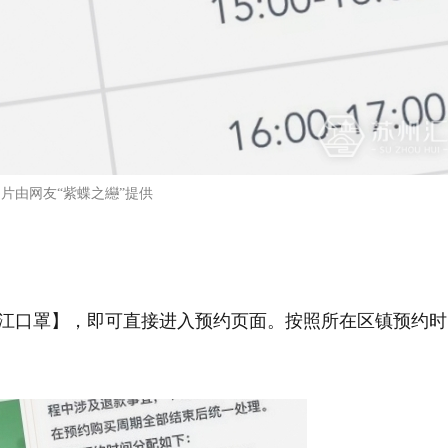
片由网友“紫蝶之纞”提供
吴江口罩】，即可直接进入预约页面。按照所在区镇预约时