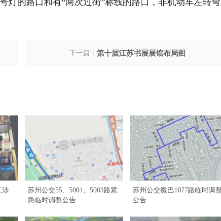
号灯的路口和有“两次过街”标线的路口，非机动车左转弯
下一篇：
第十届江苏书展展馆布局图
工涉
苏州公交55、5001、5003路紧
苏州公交微巴1077路临时调
急临时调整公告
公告