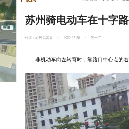
苏州骑电动车在十字路
作者：心碎见蓝天
2020-07-20
苏州汇
非机动车向左转弯时，靠路口中心点的右