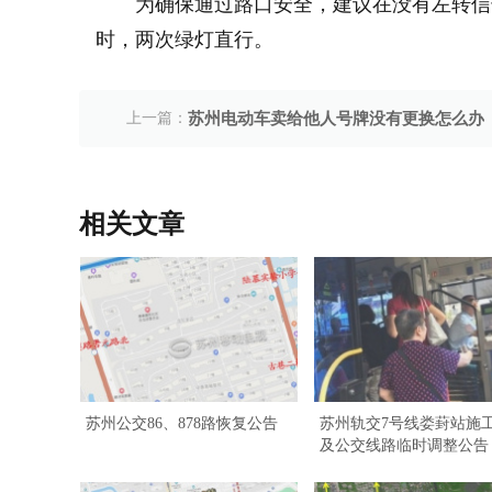
为确保通过路口安全，建议在没有左转信
时，两次绿灯直行。
上一篇：
苏州电动车卖给他人号牌没有更换怎么办
相关文章
苏州公交86、878路恢复公告
苏州轨交7号线娄葑站施
及公交线路临时调整公告