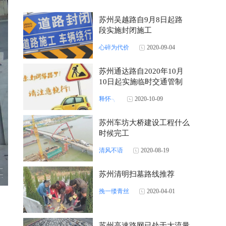
苏州吴越路自9月8日起路
段实施封闭施工
心碎为代价
2020-09-04
苏州通达路自2020年10月
10日起实施临时交通管制
释怀╮
2020-10-09
苏州车坊大桥建设工程什么
时候完工
清风不语
2020-08-19
苏州清明扫墓路线推荐
挽一缕青丝
2020-04-01
苏州高速路网已处于大流量