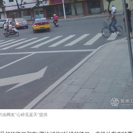
片由网友“心碎见蓝天”提供