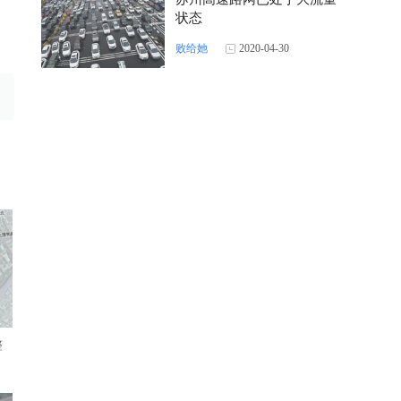
状态
败给她
2020-04-30
整