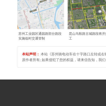
苏州工业园区通园路部分路段
昆山马鞍路古城路段将开
实施临时交通管制
工
本站声明：
本站《苏州骑电动车在十字路口左转或右转
原作者所有; 如果侵犯了您的权益，请来信告知，我