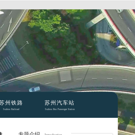
苏州铁路
苏州汽车站
Suzhou Railroad
Suzhou Bus Passenger Station
专题介绍
走