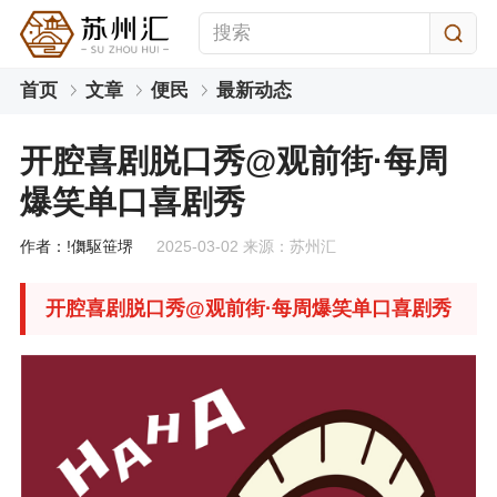
首页
文章
便民
最新动态
开腔喜剧脱口秀@观前街·每周
爆笑单口喜剧秀
作者：!儛駆笹堺
2025-03-02 来源：苏州汇
开腔喜剧脱口秀@观前街·每周爆笑单口喜剧秀