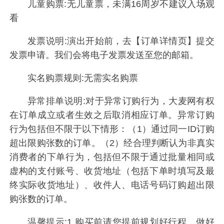
儿童购票:无儿童票，未满16周岁不建议入场观
看
发票说明:演出开始前，去【订单详情页】提交
发票申请。我们会将电子发票发送至您的邮箱。
实名购票规则:无需实名购票
异常排单说明:对于异常订购行为，大麦网有权
在订单成立或者生效之后取消相应订单。异常订购
行为包括但不限于以下情形：（1）通过同一ID订购
超出限购张数的订单。（2）经合理判断认为非真实
消费者的下单行为，包括但不限于通过批量相同或
虚构的支付账号、收货地址（包括下单时填写及最
终实际收货地址）、收件人、电话号码订购超出限
购张数的订单。
温馨提示:1.购买前请您提前规划好行程，做好