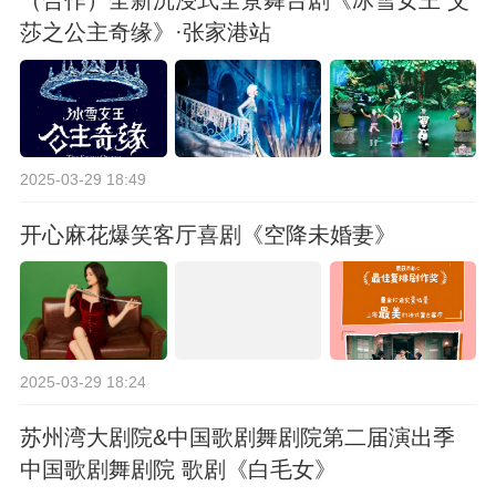
莎之公主奇缘》·张家港站
2025-03-29 18:49
开心麻花爆笑客厅喜剧《空降未婚妻》
2025-03-29 18:24
苏州湾大剧院&中国歌剧舞剧院第二届演出季
中国歌剧舞剧院 歌剧《白毛女》