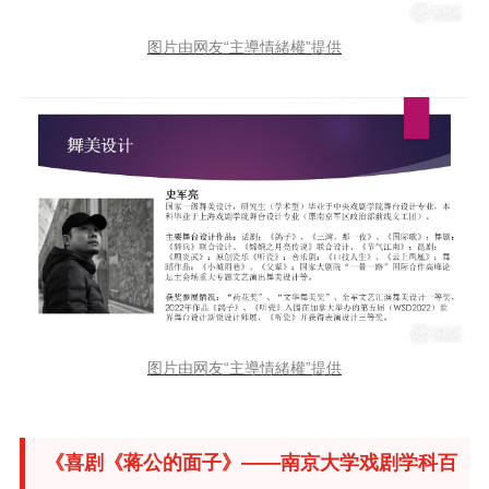
图片由网友“主導情緒權”提供
图片由网友“主導情緒權”提供
《喜剧《蒋公的面子》——南京大学戏剧学科百