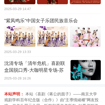
2025-03-29 14:47
"紫凤鸣乐"中国女子乐团民族音乐会
2025-03-29 13:33
沈清专场「清年危机」喜剧联
盒国脱口秀-大咖明星专场-苏
州站
2025-03-28 16:26
本站声明：
本站《喜剧《蒋公的面子》——南京大学
戏剧学科百年纪念版（合作）》由"主導情緒權"网友投