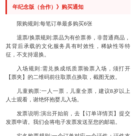
年纪念版（合作）》购买通知
限购规则:每笔订单最多购买6张
退票/换票规则:票品为有价票券，非普通商品，
其背后承载的文化服务具有时效性，稀缺性等特
征，不支持退换。
入场规则:需兑换成纸质票验票入场，须打开
【票夹】的二维码前往取票点换取，截图无效。
儿童购票:一人一票，儿童全票，建议8岁以上
人士观看，谢绝怀抱婴儿入场。
发票说明:演出开始前，去【订单详情页】提交
发票申请。我们会将电子发票发送至您的邮箱。
实名购票规则:一个订单对应一个证件；证件支