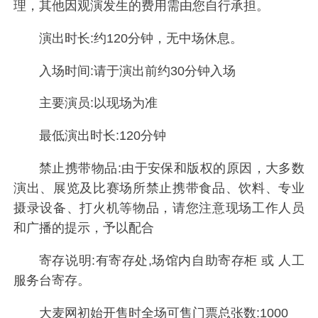
理，其他因观演发生的费用需由您自行承担。
演出时长:约120分钟，无中场休息。
入场时间:请于演出前约30分钟入场
主要演员:以现场为准
最低演出时长:120分钟
禁止携带物品:由于安保和版权的原因，大多数
演出、展览及比赛场所禁止携带食品、饮料、专业
摄录设备、打火机等物品，请您注意现场工作人员
和广播的提示，予以配合
寄存说明:有寄存处,场馆内自助寄存柜 或 人工
服务台寄存。
大麦网初始开售时全场可售门票总张数:1000