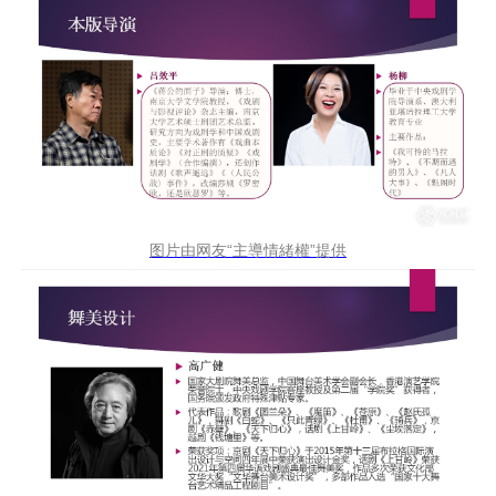
图片由网友“主導情緒權”提供