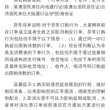
持：港澳居民来往内地通行证/港澳台居民居住证/台
湾居民来往大陆通行证/护照/身份证
异常排单说明:对于异常订购行为，大麦网有权
在订单成立或者生效之后取消相应订单。异常订购
行为包括但不限于以下情形： （1）通过同一ID订
购超出限购张数的订单。 （2）经合理判断认为非
真实消费者的下单行为，包括但不限于通过批量相
同或虚构的支付账号、收货地址（包括下单时填写
及最终实际收货地址）、收件人、电话号码订购超
出限购张数的订单。
温馨提示:1.购买前请您提前规划好行程，做好
相应准备，以免影响您的正常观演，感谢您的理解
和配合。2.若演出受不可抗力影响延期或取消，大
麦将对演出票订单按照项目官方通知方案进行处