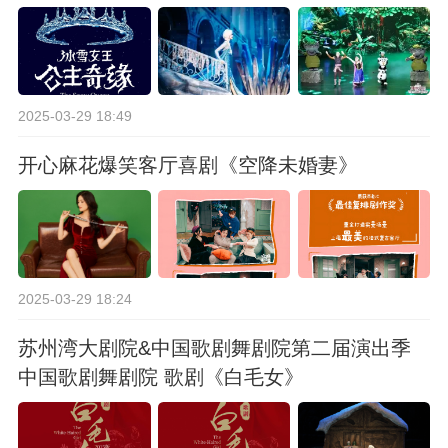
2025-03-29 18:49
开心麻花爆笑客厅喜剧《空降未婚妻》
2025-03-29 18:24
苏州湾大剧院&中国歌剧舞剧院第二届演出季
中国歌剧舞剧院 歌剧《白毛女》