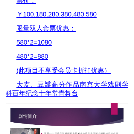
票价：
￥100.180.280.380.480.580
限量双人套票优惠：
580*2=1080
480*2=880
(此项目不享受会员卡折扣优惠）
大麦、豆瓣高分作品南京大学戏剧学
科百年纪念十年常青舞台