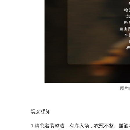
图片
观众须知
1.请您着装整洁，有序入场，衣冠不整、酗酒