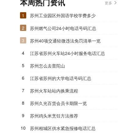
本周热门资讯
更多
1
苏州工业园区外国语学校学费多少
2
苏州燃气公司24小时电话号码汇总
3
苏州40项交通轻微违法免罚清单一览
4
江苏省苏州火车站24小时服务电话汇总
5
苏州怎么去普陀山
6
江苏省苏州的大学电话号码汇总
7
苏州火车站站内换乘流程
8
苏州久光百货会员卡期限一览
9
苏州鸡头米烹饪方法推荐
10
苏州相城区供水紧急报修电话汇总