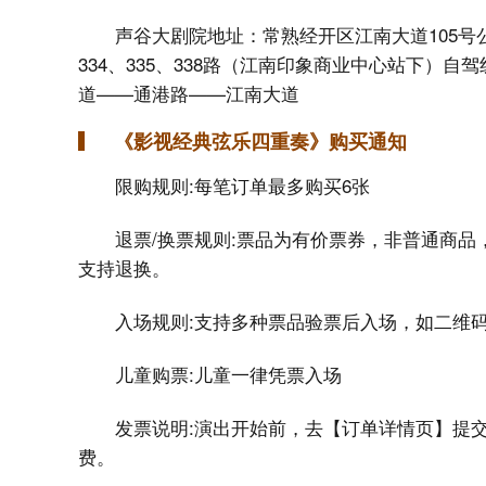
声谷大剧院地址：常熟经开区江南大道105号公交线路
334、335、338路（江南印象商业中心站下）
道——通港路——江南大道
《影视经典弦乐四重奏》购买通知
限购规则:每笔订单最多购买6张
退票/换票规则:票品为有价票券，非普通商
支持退换。
入场规则:支持多种票品验票后入场，如二维
儿童购票:儿童一律凭票入场
发票说明:演出开始前，去【订单详情页】提
费。