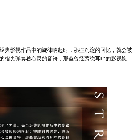
典影视作品中的旋律响起时，那些沉淀的回忆，就会被
的指尖弹奏着心灵的音符，那些曾经萦绕耳畔的影视旋