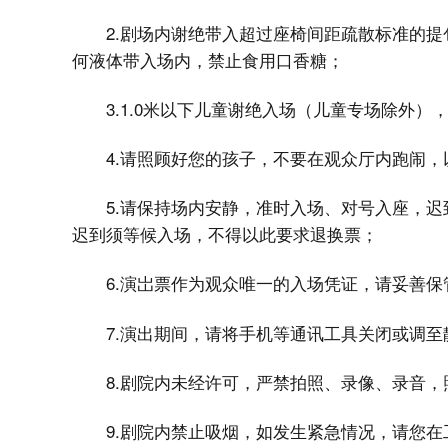
2.剧场内谢绝带入超过座椅间距疏散标准的
何液体带入场内，禁止食用口香糖；
3.1.0米以下儿童谢绝入场（儿童专场除外）
4.请照顾好您的孩子，不要在观众厅内跑闹，
5.请保持场内安静，准时入场、对号入座，
迟到须等候入场，不得以此要求退换票；
6.演岀票作为观众唯一的入场凭证，请妥善
7.演出期间，请将手机等通讯工具关闭或调至
8.剧院内未经许可，严禁拍照、录像、录音
9.剧院内禁止吸烟，如发生紧急情况，请您