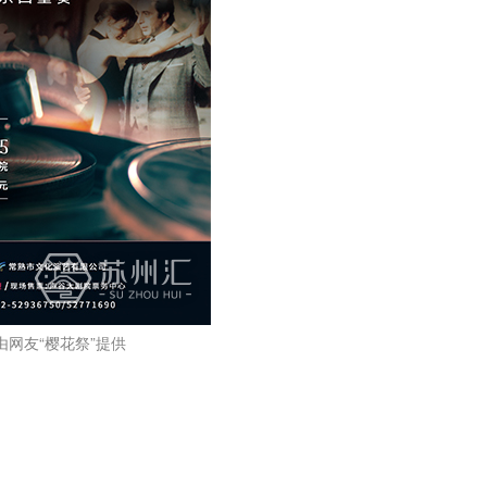
由网友“樱花祭”提供