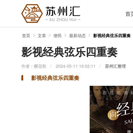
首
首页
文章
便民
最新动态
影视经典弦乐四重奏
影视经典弦乐四重奏
作者：樱花祭
2024-05-11 16:02:11
苏州汇整理
影视经典弦乐四重奏