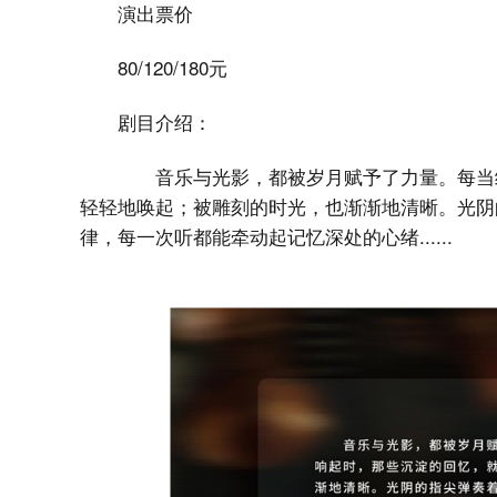
演出票价
80/120/180元
剧目介绍：
音乐与光影，都被岁月赋予了力量。每当经
轻轻地唤起；被雕刻的时光，也渐渐地清晰。光阴
律，每一次听都能牵动起记忆深处的心绪......