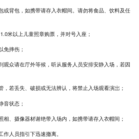
提包或背包，如携带请存入衣帽间。请勿将食品、饮料及任
，1.0米以上儿童照章购票，并对号入座；
以免摔伤；
迟到观众请在厅外等候，听从服务人员安排安静入场，若因
保管，若丢失、破损或无法辨认，将禁止入场观看演岀；
静音状态；
，照相、摄像器材谢绝带入场内，如携带请存入衣帽间；
在工作人员指引下迅速撤离。