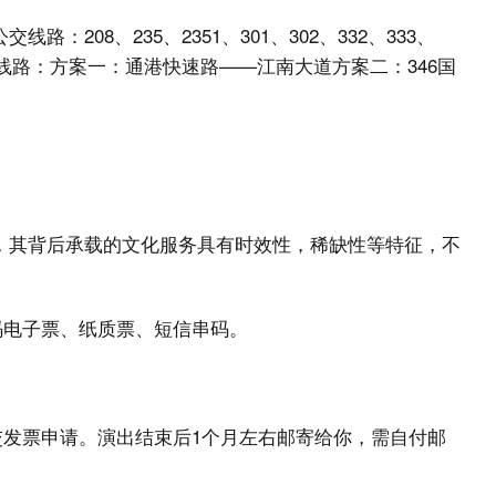
：208、235、2351、301、302、332、333、
自驾线路：方案一：通港快速路——江南大道方案二：346国
品，其背后承载的文化服务具有时效性，稀缺性等特征，不
码电子票、纸质票、短信串码。
交发票申请。演出结束后1个月左右邮寄给你，需自付邮