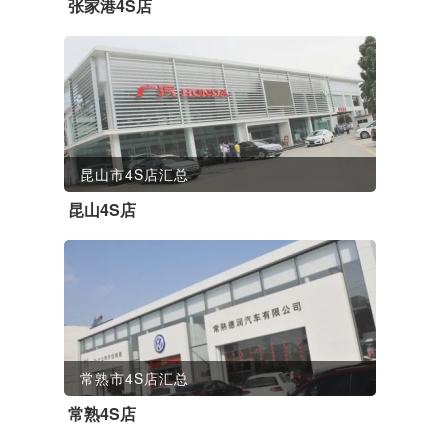
张家港4S店
昆山市4S店汇总
昆山4S店
常熟市4S店汇总
常熟4S店