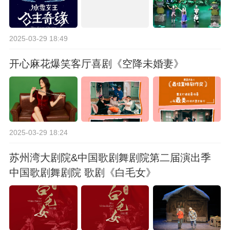
2025-03-29 18:49
开心麻花爆笑客厅喜剧《空降未婚妻》
2025-03-29 18:24
苏州湾大剧院&中国歌剧舞剧院第二届演出季
中国歌剧舞剧院 歌剧《白毛女》