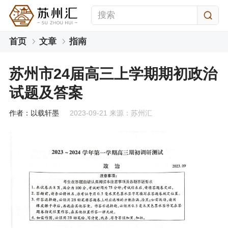
首页
文章
指南
苏州市24届高三上学期期初政治
试题及答案
作者：以载轩墨
2023-09-21 来源：苏州汇