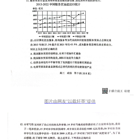
图片由网友“以载轩墨”提供