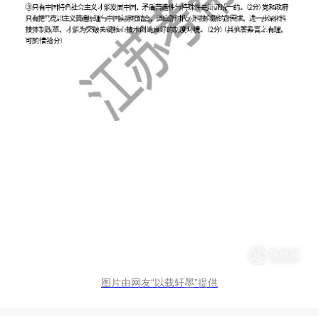
图片由网友“以载轩墨”提供