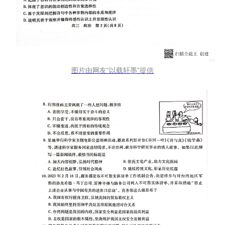
图片由网友“以载轩墨”提供