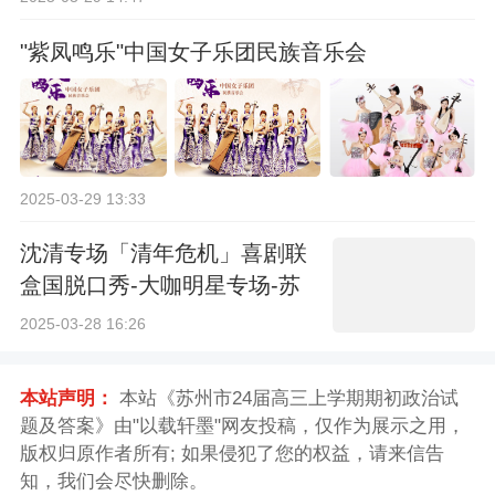
"紫凤鸣乐"中国女子乐团民族音乐会
2025-03-29 13:33
沈清专场「清年危机」喜剧联
盒国脱口秀-大咖明星专场-苏
州站
2025-03-28 16:26
本站声明：
本站《苏州市24届高三上学期期初政治试
题及答案》由"以载轩墨"网友投稿，仅作为展示之用，
版权归原作者所有; 如果侵犯了您的权益，请来信告
知，我们会尽快删除。