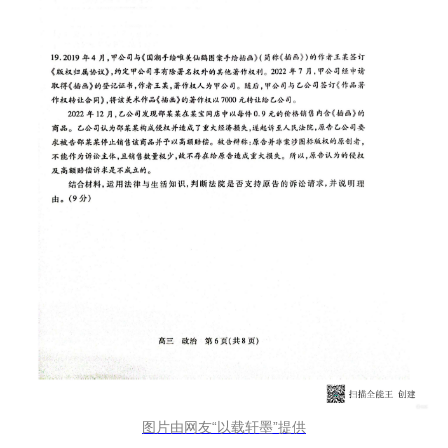
图片由网友“以载轩墨”提供