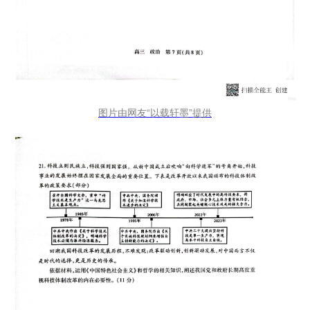
图片由网友“以载轩墨”提供