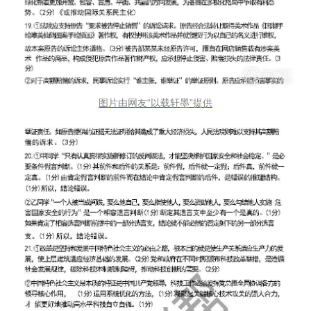
图片由网友“以载轩墨”提供