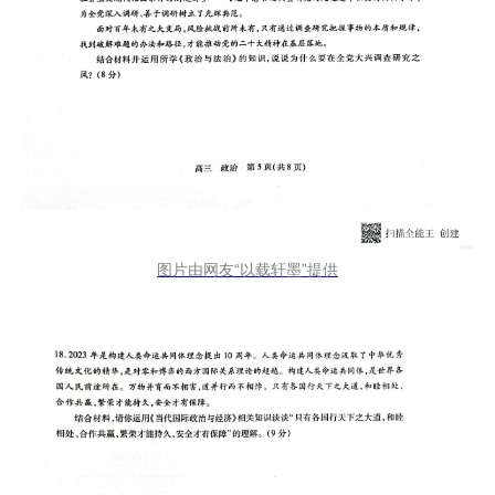
图片由网友“以载轩墨”提供