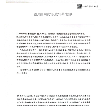
图片由网友“以载轩墨”提供