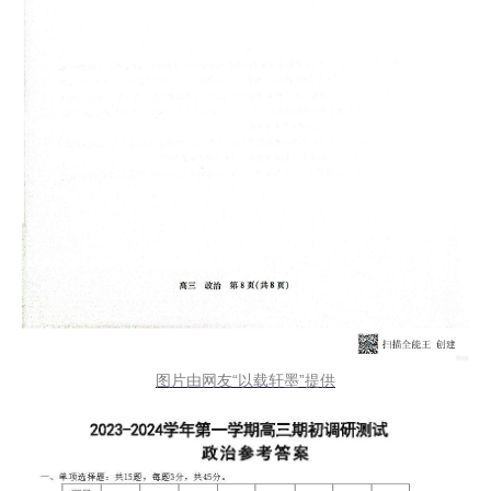
图片由网友“以载轩墨”提供