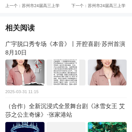
上一个：
苏州市24届高三上学
下一个：
苏州市24届高三上学
期期初语文试题及答
期期初生物试题及答
相关阅读
案
案
广宇脱口秀专场《本音》丨开腔喜剧·苏州首演
8月10日
2025-03-31 11:15
（合作）全新沉浸式全景舞台剧《冰雪女王 艾
莎之公主奇缘》·张家港站