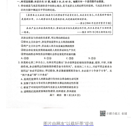
图片由网友“以载轩墨”提供