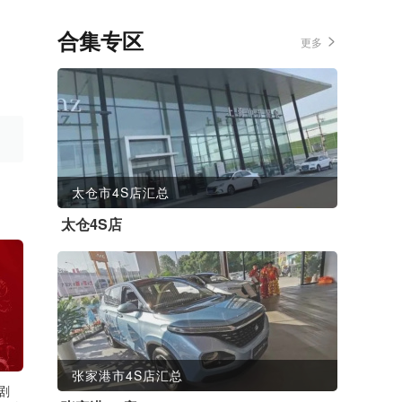
合集专区
更多
太仓市4S店汇总
太仓4S店
张家港市4S店汇总
剧