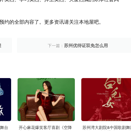
预约的全部内容了。更多资讯请关注本地屋吧。
程
苏州优待证双免怎么用
下一篇：
舞台
开心麻花爆笑客厅喜剧《空降
苏州湾大剧院&中国歌剧舞