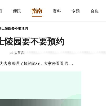
指南
页
便民
资料
专题
合集
烈士陵园要不要预约
士陵园要不要预约
去留言
为大家整理了预约流程，大家来看看吧，。