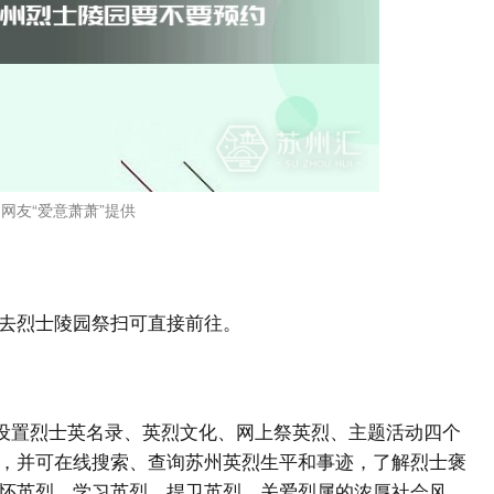
网友“爱意萧萧”提供
去烈士陵园祭扫可直接前往。
页设置烈士英名录、英烈文化、网上祭英烈、主题活动四个
，并可在线搜索、查询苏州英烈生平和事迹，了解烈士褒
怀英烈、学习英烈、捍卫英烈、关爱烈属的浓厚社会风