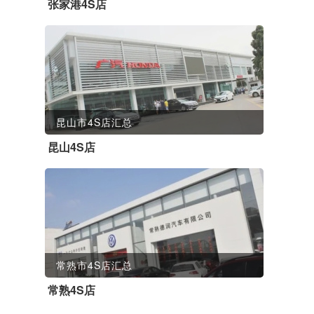
张家港4S店
昆山市4S店汇总
昆山4S店
常熟市4S店汇总
常熟4S店