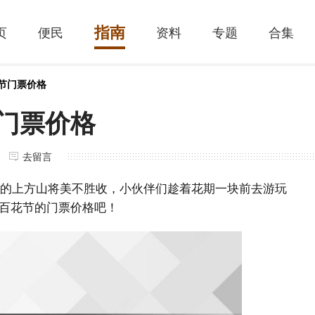
指南
页
便民
资料
专题
合集
花节门票价格
节门票价格
去留言
下来的上方山将美不胜收，小伙伴们趁着花期一块前去游玩
百花节的门票价格吧！