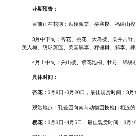
花期预告：
目前正在花期：贴梗海棠、椿寒樱、福建山樱
3月中下旬：杏花、桃花、大岛樱、染井吉野
美人梅、绣球荚蒾、美国黑李、秤锤树、郁李、棣
4月上中旬：关山樱、紫花泡桐、牡丹、锦绣
具体时间：
3月8日~3月20日，最佳观赏时间：3月
杏花：
观赏地点：孔雀园向南与动物园换检口相连的
3月3日~4月5日，最佳观赏时间：3月1
樱花：