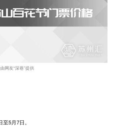
由网友“深巷”提供
日至5月7日。