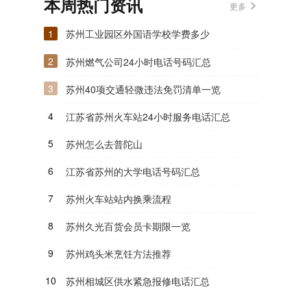
本周热门资讯
更多
1
苏州工业园区外国语学校学费多少
2
苏州燃气公司24小时电话号码汇总
3
苏州40项交通轻微违法免罚清单一览
4
江苏省苏州火车站24小时服务电话汇总
5
苏州怎么去普陀山
6
江苏省苏州的大学电话号码汇总
7
苏州火车站站内换乘流程
8
苏州久光百货会员卡期限一览
9
苏州鸡头米烹饪方法推荐
10
苏州相城区供水紧急报修电话汇总