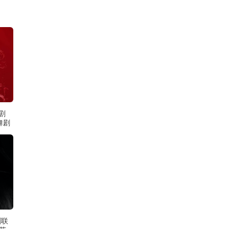
剧
舞剧
剧联