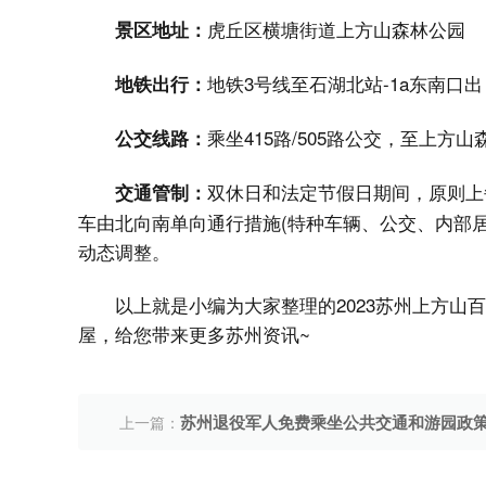
虎丘区横塘街道上方山森林公园
景区地址：
地铁3号线至石湖北站-1a东南口出
地铁出行：
乘坐415路/505路公交，至上方
公交线路：
双休日和法定节假日期间，原则上每
交通管制：
车由北向南单向通行措施(特种车辆、公交、内部
动态调整。
以上就是小编为大家整理的2023苏州上方山
屋，给您带来更多苏州资讯~
苏州退役军人免费乘坐公共交通和游园政
上一篇：