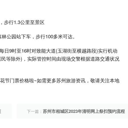
，步行1.3公里至景区
山森林公园站下车，步行100多米可达。
日9时至16时对致能大道(玉湖街至横越路段)实行机动
居民等除外)，实际管控时间由现场交警根据道路交通状况
百花节门票价格啦~如需更多苏州旅游资讯，敬请关注本地
策
苏州市相城区2023年清明网上祭扫预约流程
下一篇：