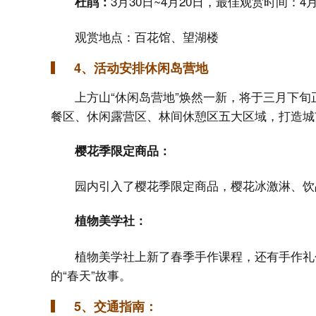
3月30日~4月20日，最佳观赏时间：4
杜鹃：
观赏地点：百花馆、望湖楼
4、活动安排休闲岛营地
上方山“休闲岛营地”焕然一新，将于三月下
餐区、休闲露营区、林间休憩区五大区域，打造城
樱花季限定商品：
园内引入了樱花季限定商品，樱花冰激淋、饮
植物美学社：
植物美学社上新了春季手作课程，还有手作礼
的“春天”故事。
5、交通指南：