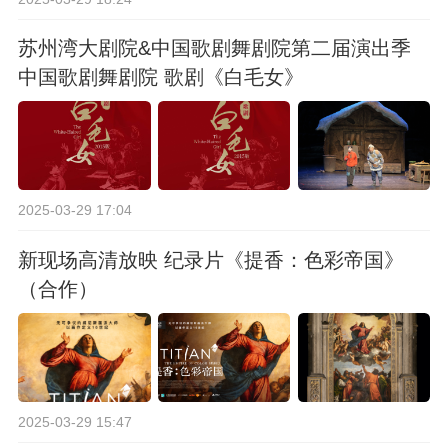
苏州湾大剧院&中国歌剧舞剧院第二届演出季
中国歌剧舞剧院 歌剧《白毛女》
2025-03-29 17:04
新现场高清放映 纪录片《提香：色彩帝国》
（合作）
2025-03-29 15:47