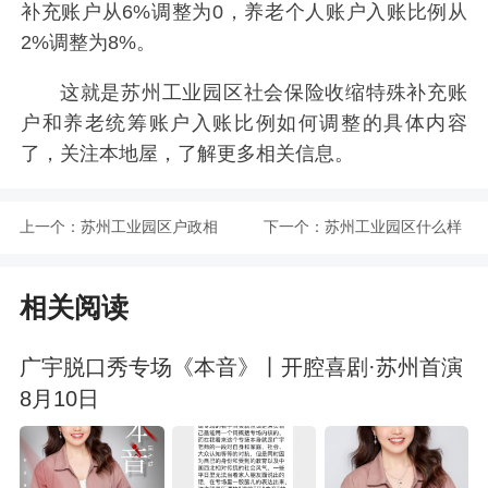
补充账户从6%调整为0，养老个人账户入账比例从
2%调整为8%。
这就是苏州工业园区社会保险收缩特殊补充账
户和养老统筹账户入账比例如何调整的具体内容
了，关注本地屋，了解更多相关信息。
上一个：
苏州工业园区户政相
下一个：
苏州工业园区什么样
关问答
的情况下会发放临时
相关阅读
物价补贴？哪些人员
广宇脱口秀专场《本音》丨开腔喜剧·苏州首演
可以享受？
8月10日